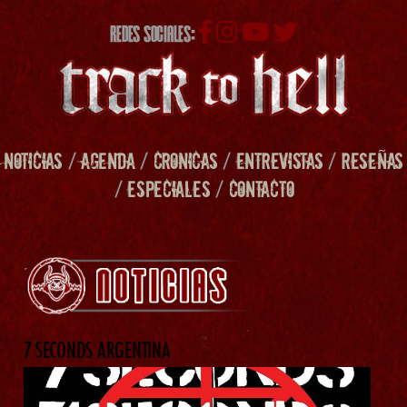
REDES SOCIALES:
NOTICIAS
/
AGENDA
/
CRONICAS
/
ENTREVISTAS
/
RESEÑAS
/
ESPECIALES
/
CONTACTO
7 SECONDS ARGENTINA