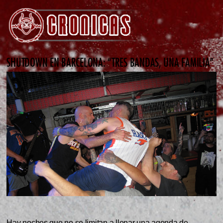
SHUTDOWN EN BARCELONA: “TRES BANDAS, UNA FAMILIA”
Hay noches que no se limitan a llenar una agenda de