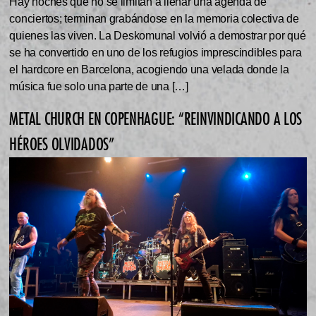
Hay noches que no se limitan a llenar una agenda de
conciertos; terminan grabándose en la memoria colectiva de
quienes las viven. La Deskomunal volvió a demostrar por qué
se ha convertido en uno de los refugios imprescindibles para
el hardcore en Barcelona, acogiendo una velada donde la
música fue solo una parte de una […]
METAL CHURCH EN COPENHAGUE: “REINVINDICANDO A LOS
HÉROES OLVIDADOS”