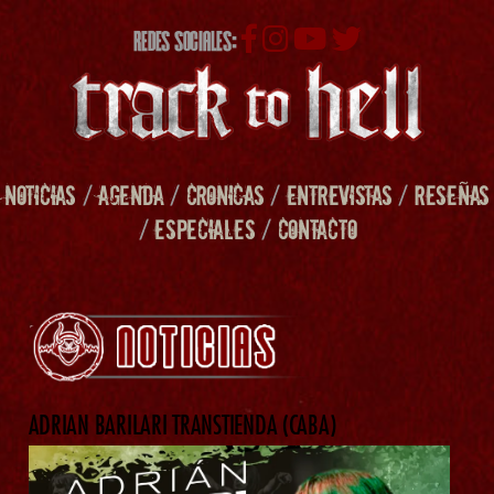
REDES SOCIALES:
NOTICIAS
/
AGENDA
/
CRONICAS
/
ENTREVISTAS
/
RESEÑAS
/
ESPECIALES
/
CONTACTO
ADRIAN BARILARI TRANSTIENDA (CABA)