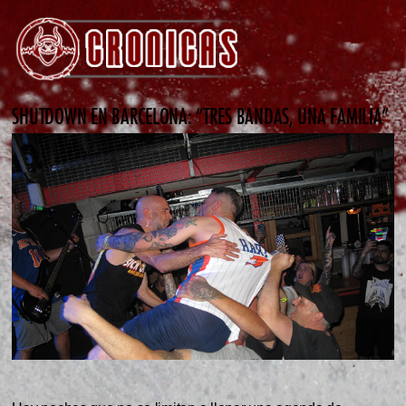
SHUTDOWN EN BARCELONA: “TRES BANDAS, UNA FAMILIA”