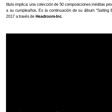
título implica: una colección de 50 composiciones inéditas pro
a su cumpleaños. Es la continuación de su álbum “Salting Ea
2017 a través de
Headroom-Inc
.