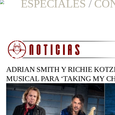
ESPECIALES
/
CO
ADRIAN SMITH Y RICHIE KOT
MUSICAL PARA ‘TAKING MY C