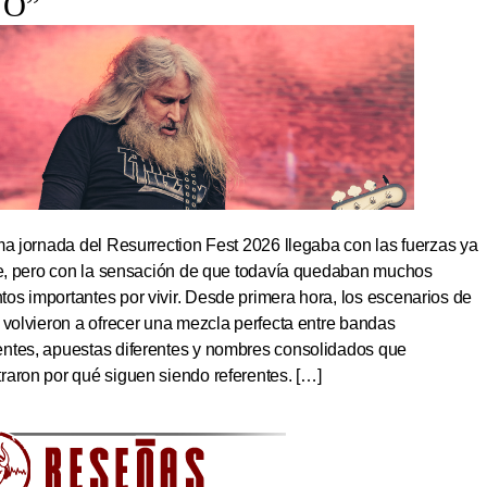
TO”
ma jornada del Resurrection Fest 2026 llegaba con las fuerzas ya
ite, pero con la sensación de que todavía quedaban muchos
s importantes por vivir. Desde primera hora, los escenarios de
 volvieron a ofrecer una mezcla perfecta entre bandas
ntes, apuestas diferentes y nombres consolidados que
aron por qué siguen siendo referentes. […]