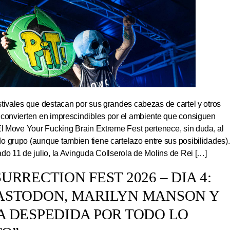
tivales que destacan por sus grandes cabezas de cartel y otros
 convierten en imprescindibles por el ambiente que consiguen
El Move Your Fucking Brain Extreme Fest pertenece, sin duda, al
 grupo (aunque tambien tiene cartelazo entre sus posibilidades).
do 11 de julio, la Avinguda Collserola de Molins de Rei […]
URRECTION FEST 2026 – DIA 4:
ASTODON, MARILYN MANSON Y
A DESPEDIDA POR TODO LO