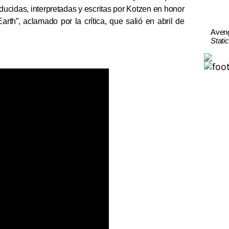
ducidas, interpretadas y escritas por Kotzen en honor
rth”, aclamado por la crítica, que salió en abril de
Aven
Stati