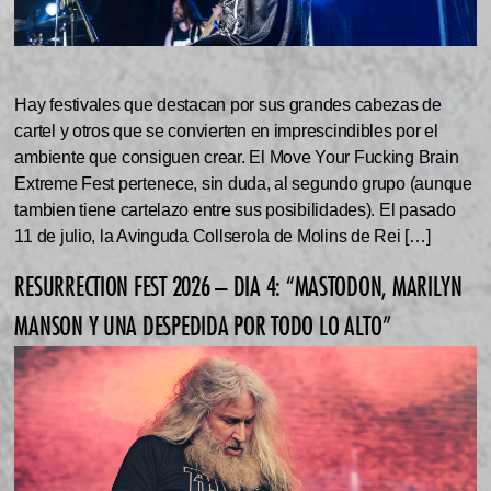
Hay festivales que destacan por sus grandes cabezas de
cartel y otros que se convierten en imprescindibles por el
ambiente que consiguen crear. El Move Your Fucking Brain
Extreme Fest pertenece, sin duda, al segundo grupo (aunque
tambien tiene cartelazo entre sus posibilidades). El pasado
11 de julio, la Avinguda Collserola de Molins de Rei […]
RESURRECTION FEST 2026 – DIA 4: “MASTODON, MARILYN
MANSON Y UNA DESPEDIDA POR TODO LO ALTO”