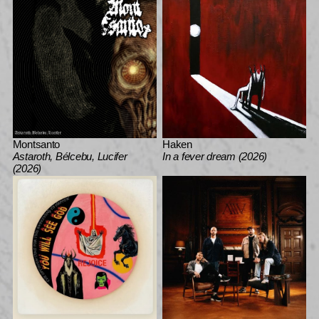
Montsanto
Haken
Astaroth, Bélcebu, Lucifer
In a fever dream (2026)
(2026)