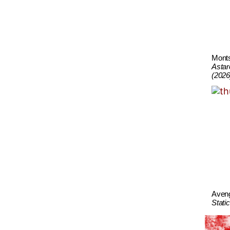
Mont
Astar
(2026
Aven
Stati