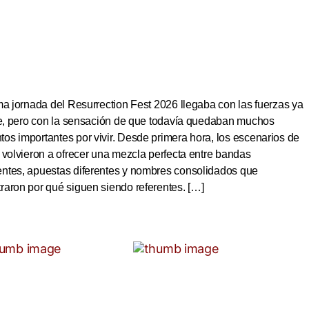
ma jornada del Resurrection Fest 2026 llegaba con las fuerzas ya
ite, pero con la sensación de que todavía quedaban muchos
s importantes por vivir. Desde primera hora, los escenarios de
 volvieron a ofrecer una mezcla perfecta entre bandas
ntes, apuestas diferentes y nombres consolidados que
aron por qué siguen siendo referentes. […]