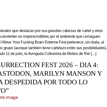
tivales que destacan por sus grandes cabezas de cartel y otros
 convierten en imprescindibles por el ambiente que consiguen
El Move Your Fucking Brain Extreme Fest pertenece, sin duda, al
 grupo (aunque tambien tiene cartelazo entre sus posibilidades).
do 11 de julio, la Avinguda Collserola de Molins de Rei […]
URRECTION FEST 2026 – DIA 4:
ASTODON, MARILYN MANSON Y
A DESPEDIDA POR TODO LO
TO”