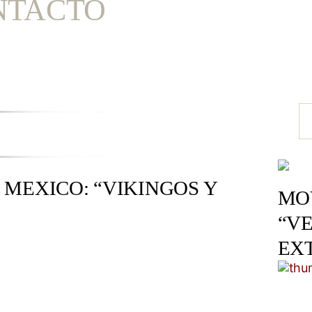
NTACTO
MEXICO: “VIKINGOS Y
MOV
“VE
EX