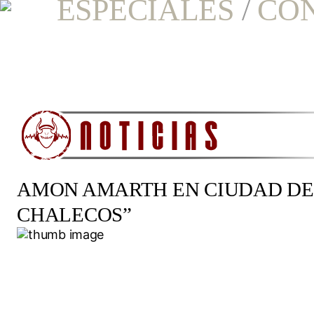
ESPECIALES
/
CO
AMON AMARTH EN CIUDAD DE 
CHALECOS”