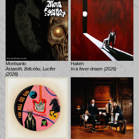
Montsanto
Haken
Astaroth, Bélcebu, Lucifer
In a fever dream (2026)
(2026)