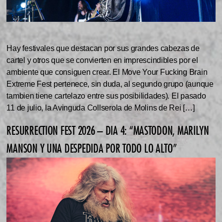
Hay festivales que destacan por sus grandes cabezas de
cartel y otros que se convierten en imprescindibles por el
ambiente que consiguen crear. El Move Your Fucking Brain
Extreme Fest pertenece, sin duda, al segundo grupo (aunque
tambien tiene cartelazo entre sus posibilidades). El pasado
11 de julio, la Avinguda Collserola de Molins de Rei […]
RESURRECTION FEST 2026 – DIA 4: “MASTODON, MARILYN
MANSON Y UNA DESPEDIDA POR TODO LO ALTO”