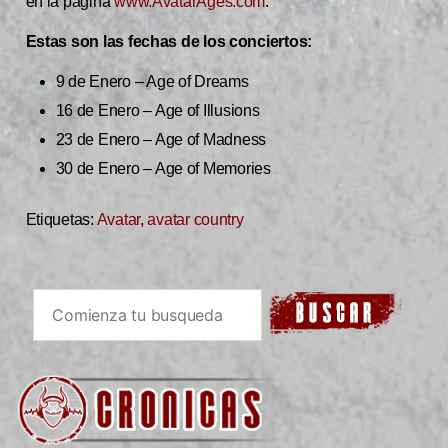
en la página
www.AvatarAges.com
.
Estas son las fechas de los conciertos:
9 de Enero – Age of Dreams
16 de Enero – Age of Illusions
23 de Enero – Age of Madness
30 de Enero – Age of Memories
Etiquetas:
Avatar
,
avatar country