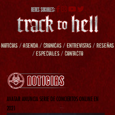
REDES SOCIALES:
NOTICIAS
/
AGENDA
/
CRONICAS
/
ENTREVISTAS
/
RESEÑAS
/
ESPECIALES
/
CONTACTO
AVATAR ANUNCIA SERIE DE CONCIERTOS ONLINE EN
2021