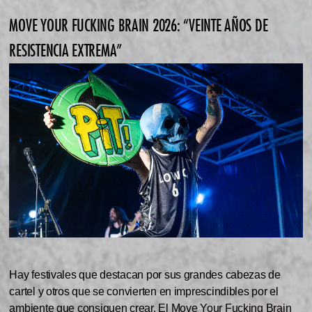
MOVE YOUR FUCKING BRAIN 2026: “VEINTE AÑOS DE
RESISTENCIA EXTREMA”
Hay festivales que destacan por sus grandes cabezas de
cartel y otros que se convierten en imprescindibles por el
ambiente que consiguen crear. El Move Your Fucking Brain