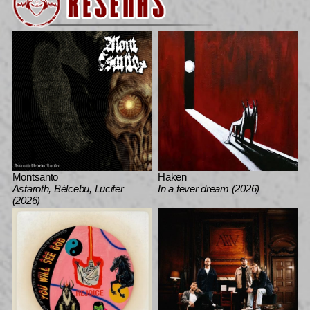
Montsanto
Haken
Astaroth, Bélcebu, Lucifer
In a fever dream (2026)
(2026)