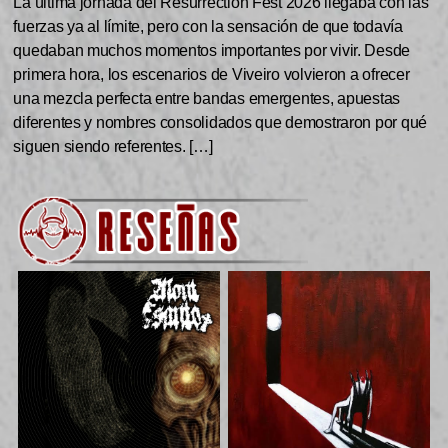
La última jornada del Resurrection Fest 2026 llegaba con las
fuerzas ya al límite, pero con la sensación de que todavía
quedaban muchos momentos importantes por vivir. Desde
primera hora, los escenarios de Viveiro volvieron a ofrecer
una mezcla perfecta entre bandas emergentes, apuestas
diferentes y nombres consolidados que demostraron por qué
siguen siendo referentes. […]