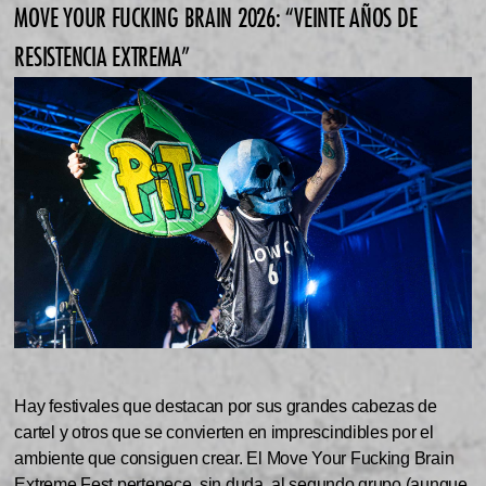
MOVE YOUR FUCKING BRAIN 2026: “VEINTE AÑOS DE
RESISTENCIA EXTREMA”
Hay festivales que destacan por sus grandes cabezas de
cartel y otros que se convierten en imprescindibles por el
ambiente que consiguen crear. El Move Your Fucking Brain
Extreme Fest pertenece, sin duda, al segundo grupo (aunque