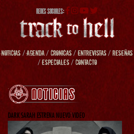
REDES SOCIALES:
NOTICIAS
/
AGENDA
/
CRONICAS
/
ENTREVISTAS
/
RESEÑAS
/
ESPECIALES
/
CONTACTO
DARK SARAH ESTRENA NUEVO VIDEO