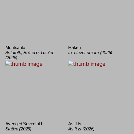
Montsanto
Haken
Astaroth, Bélcebu, Lucifer
In a fever dream (2026)
(2026)
Avenged Sevenfold
As It Is
Statica (2026)
As It Is (2026)