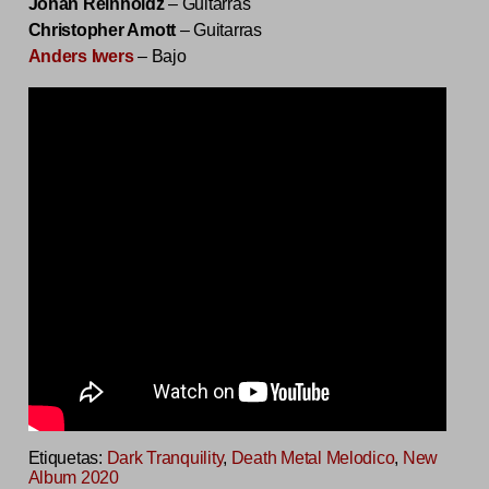
Johan Reinholdz
– Guitarras
Christopher Amott
– Guitarras
Anders Iwers
– Bajo
Etiquetas:
Dark Tranquility
,
Death Metal Melodico
,
New
Album 2020