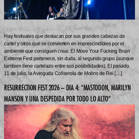
Hay festivales que destacan por sus grandes cabezas de
cartel y otros que se convierten en imprescindibles por el
ambiente que consiguen crear. El Move Your Fucking Brain
Extreme Fest pertenece, sin duda, al segundo grupo (aunque
tambien tiene cartelazo entre sus posibilidades). El pasado
11 de julio, la Avinguda Collserola de Molins de Rei […]
RESURRECTION FEST 2026 – DIA 4: “MASTODON, MARILYN
MANSON Y UNA DESPEDIDA POR TODO LO ALTO”