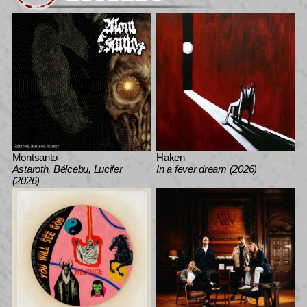
Montsanto
Haken
Astaroth, Bélcebu, Lucifer
In a fever dream (2026)
(2026)