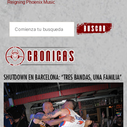
Reigning Phoenix Music
SHUTDOWN EN BARCELONA: “TRES BANDAS, UNA FAMILIA”