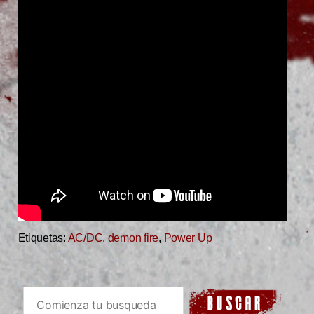
Etiquetas:
AC/DC
,
demon fire
,
Power Up