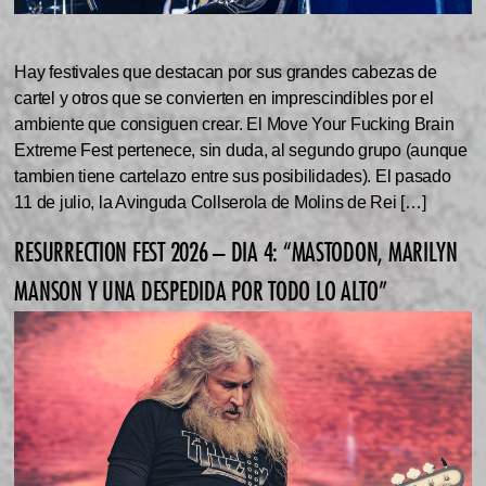
Hay festivales que destacan por sus grandes cabezas de
cartel y otros que se convierten en imprescindibles por el
ambiente que consiguen crear. El Move Your Fucking Brain
Extreme Fest pertenece, sin duda, al segundo grupo (aunque
tambien tiene cartelazo entre sus posibilidades). El pasado
11 de julio, la Avinguda Collserola de Molins de Rei […]
RESURRECTION FEST 2026 – DIA 4: “MASTODON, MARILYN
MANSON Y UNA DESPEDIDA POR TODO LO ALTO”