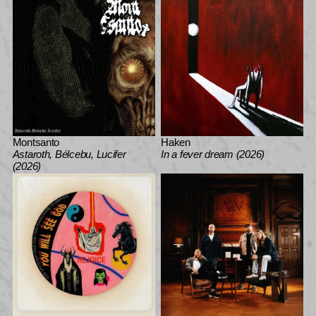
Montsanto
Haken
Astaroth, Bélcebu, Lucifer
In a fever dream (2026)
(2026)