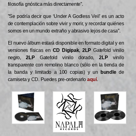
filosofía gnóstica más directamente”.
”Se podría decir que ‘Under A Godless Veil’ es un acto
de contemplación sobre vivir y morir, y recordar quiénes
somos en un mundo extraño y abrasivo lejos de casa”.
El nuevo álbum estará disponible en formato digital y en
versiones físicas en
CD Digipak
,
2LP
Gatefold vinilo
negro,
2LP
Gatefold vinilo dorado,
2LP
vinilo
transparente con remolino blanco (sólo en la tienda de
la banda y limitado a 100 copias) y un
bundle
de
camiseta y CD. Puedes pre-ordenarlo
aquí
.