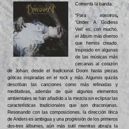
Comenta la banda:
“Para nosotros,
‘Under A Godless
Veil’ es, con mucho,
el álbum más diverso
que hemos creado.
Inspirado en algunas
de las músicas más
cercanas al corazón
de Johan; desde el tradicional Doom hasta piezas
góticas inspiradas en el rock y más. Algunos quizás
describan las canciones como más refinadas y
meditativas, además de que algunos elementos
ambientales se han añadido a la mezcla sin eclipsar las
características tradicionales que son draconianas.
Resonando con las composiciones, la dirección lírica
de Anders es ambigua y una progresión de los primeros
dos-tres álbumes, aún más sutil mientras abraza la