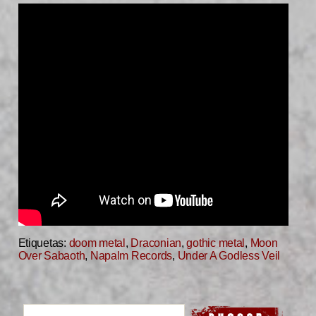
Etiquetas:
doom metal
,
Draconian
,
gothic metal
,
Moon
Over Sabaoth
,
Napalm Records
,
Under A Godless Veil