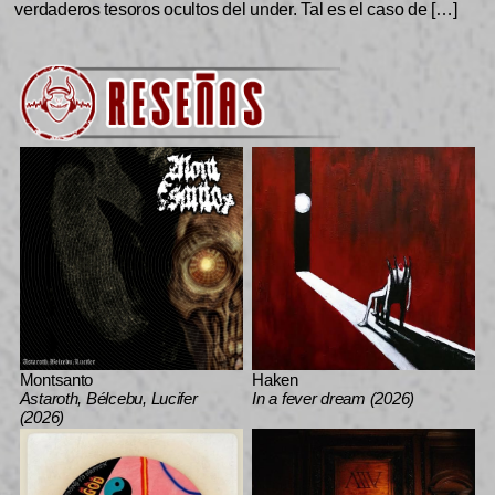
verdaderos tesoros ocultos del under. Tal es el caso de […]
Montsanto
Haken
Astaroth, Bélcebu, Lucifer
In a fever dream (2026)
(2026)