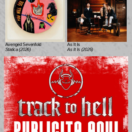
Avenged Sevenfold
As It Is
Statica (2026)
As It Is (2026)