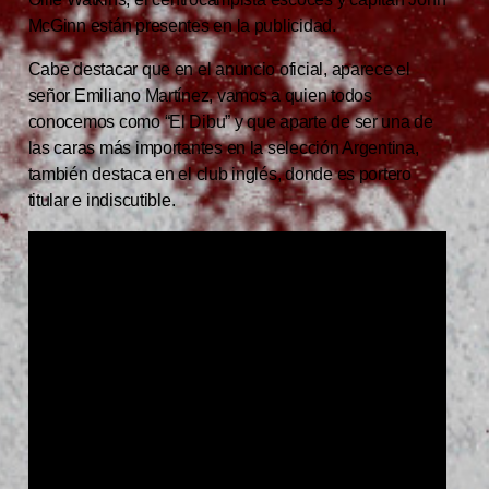
McGinn están presentes en la publicidad.
Cabe destacar que en el anuncio oficial, aparece el
señor Emiliano Martínez, vamos a quien todos
conocemos como “El Dibu” y que aparte de ser una de
las caras más importantes en la selección Argentina,
también destaca en el club inglés, donde es portero
titular e indiscutible.