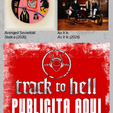
Avenged Sevenfold
As It Is
Statica (2026)
As It Is (2026)