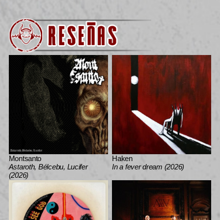
Montsanto
Haken
Astaroth, Bélcebu, Lucifer
In a fever dream (2026)
(2026)