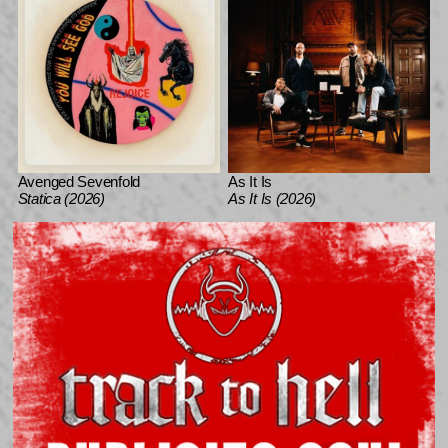
Avenged Sevenfold
As It Is
Statica (2026)
As It Is (2026)