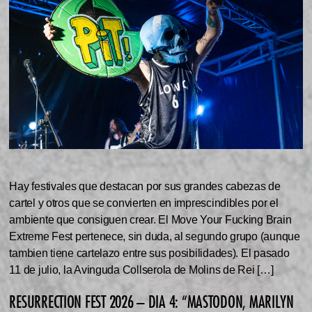
Hay festivales que destacan por sus grandes cabezas de
cartel y otros que se convierten en imprescindibles por el
ambiente que consiguen crear. El Move Your Fucking Brain
Extreme Fest pertenece, sin duda, al segundo grupo (aunque
tambien tiene cartelazo entre sus posibilidades). El pasado
11 de julio, la Avinguda Collserola de Molins de Rei […]
RESURRECTION FEST 2026 – DIA 4: “MASTODON, MARILYN