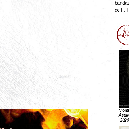
bandas 
de […]
Mont
Astar
(2026