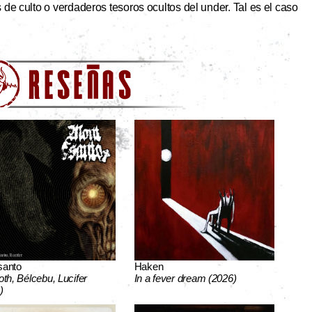
de culto o verdaderos tesoros ocultos del under. Tal es el caso
santo
Haken
oth, Bélcebu, Lucifer
In a fever dream (2026)
)