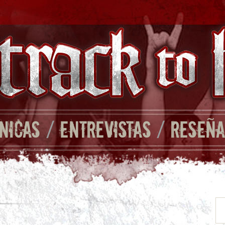
NICAS
/
ENTREVISTAS
/
RESEÑA