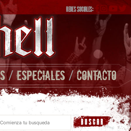
REDES SOCIALES:
S
/
ESPECIALES
/
CONTACTO