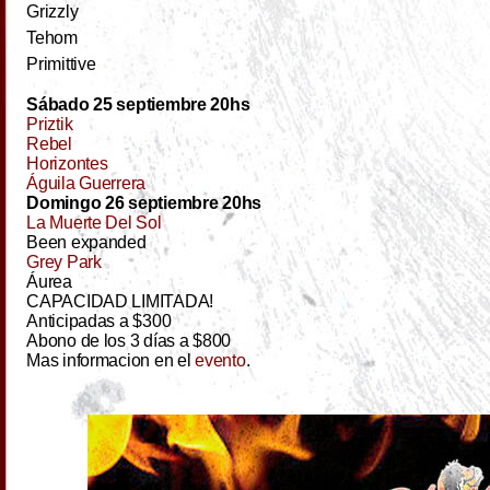
Grizzly
Tehom
Primittive
Sábado 25 septiembre 20hs
Priztik
Rebel
Horizontes
Águila Guerrera
Domingo 26 septiembre 20hs
La Muerte Del Sol
Been expanded
Grey Park
Áurea
CAPACIDAD LIMITADA!
Anticipadas a $300
Abono de los 3 días a $800
Mas informacion en el
evento
.