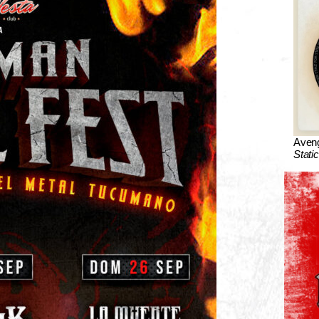
Aven
Stati