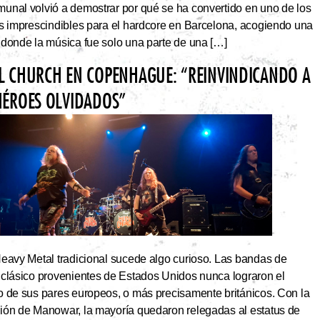
unal volvió a demostrar por qué se ha convertido en uno de los
os imprescindibles para el hardcore en Barcelona, acogiendo una
 donde la música fue solo una parte de una […]
L CHURCH EN COPENHAGUE: “REINVINDICANDO A
HÉROES OLVIDADOS”
Heavy Metal tradicional sucede algo curioso. Las bandas de
 clásico provenientes de Estados Unidos nunca lograron el
o de sus pares europeos, o más precisamente británicos. Con la
ión de Manowar, la mayoría quedaron relegadas al estatus de