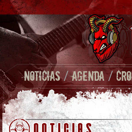
NOTICIAS
/
AGENDA
/
CRO