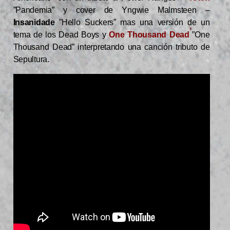
”Pandemia” y cover de Yngwie Malmsteen –
Insanidade
”Hello Suckers” mas una versión de un
tema de los Dead Boys y
One Thousand Dead
”One
Thousand Dead” interpretando una canción tributo de
Sepultura.