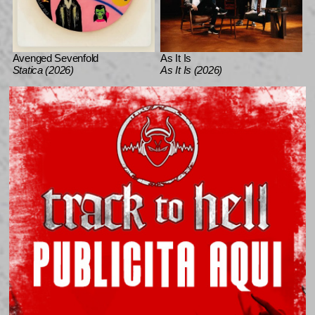
Avenged Sevenfold
As It Is
Statica (2026)
As It Is (2026)