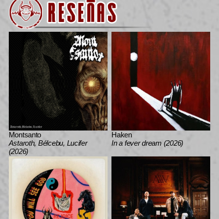
Montsanto
Haken
Astaroth, Bélcebu, Lucifer
In a fever dream (2026)
(2026)