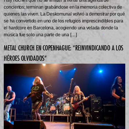
Hay noches que no se limitan a llenar una agenda de
conciertos; terminan grabándose en la memoria colectiva de
quienes las viven. La Deskomunal volvió a demostrar por qué
se ha convertido en uno de los refugios imprescindibles para
el hardcore en Barcelona, acogiendo una velada donde la
música fue solo una parte de una […]
METAL CHURCH EN COPENHAGUE: “REINVINDICANDO A LOS
HÉROES OLVIDADOS”