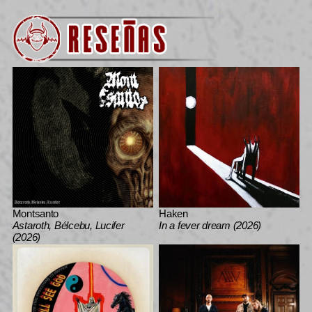
Montsanto
Haken
Astaroth, Bélcebu, Lucifer
In a fever dream (2026)
(2026)