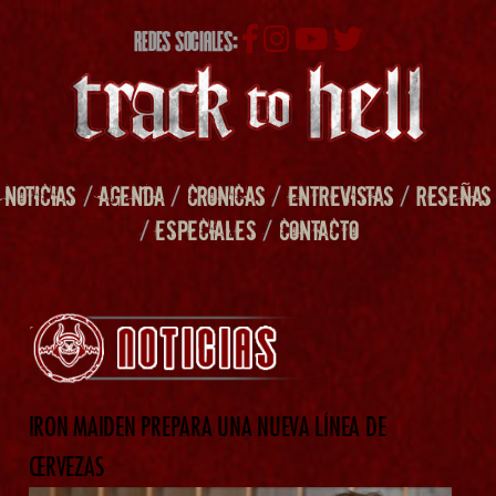
REDES SOCIALES:
NOTICIAS
/
AGENDA
/
CRONICAS
/
ENTREVISTAS
/
RESEÑAS
/
ESPECIALES
/
CONTACTO
IRON MAIDEN PREPARA UNA NUEVA LÍNEA DE
CERVEZAS