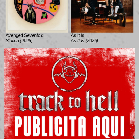
Avenged Sevenfold
As It Is
Statica (2026)
As It Is (2026)