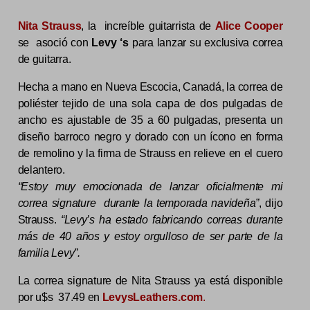
Nita Strauss
, la increíble guitarrista de
Alice Cooper
se asoció con
Levy ‘s
para lanzar su exclusiva correa
de guitarra.
Hecha a mano en Nueva Escocia, Canadá, la correa de
poliéster tejido de una sola capa de dos pulgadas de
ancho es ajustable de 35 a 60 pulgadas, presenta un
diseño barroco negro y dorado con un ícono en forma
de remolino y la firma de Strauss en relieve en el cuero
delantero.
“Estoy muy emocionada de lanzar oficialmente mi
correa signature durante la temporada navideña”
, dijo
Strauss.
“Levy’s ha estado fabricando correas durante
más de 40 años y estoy orgulloso de ser parte de la
familia Levy”.
La correa signature de Nita Strauss ya está disponible
por u$s 37.49 en
LevysLeathers.com
.