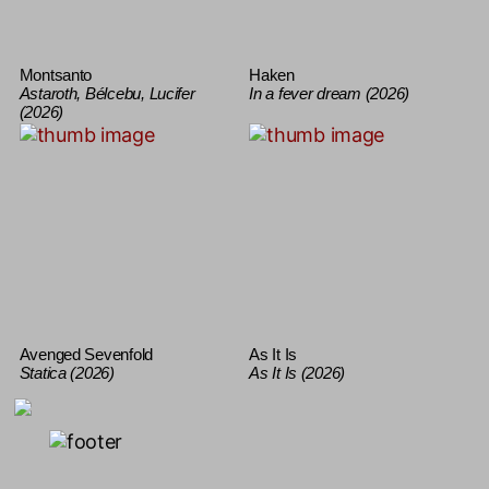
Montsanto
Haken
Astaroth, Bélcebu, Lucifer
In a fever dream (2026)
(2026)
Avenged Sevenfold
As It Is
Statica (2026)
As It Is (2026)