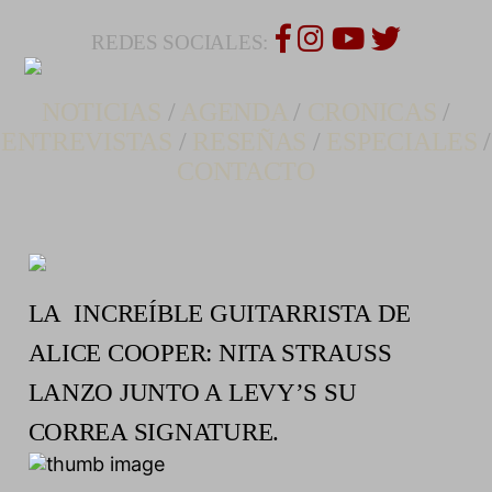
REDES SOCIALES:
NOTICIAS
/
AGENDA
/
CRONICAS
/
ENTREVISTAS
/
RESEÑAS
/
ESPECIALES
/
CONTACTO
LA INCREÍBLE GUITARRISTA DE
ALICE COOPER: NITA STRAUSS
LANZO JUNTO A LEVY’S SU
CORREA SIGNATURE.