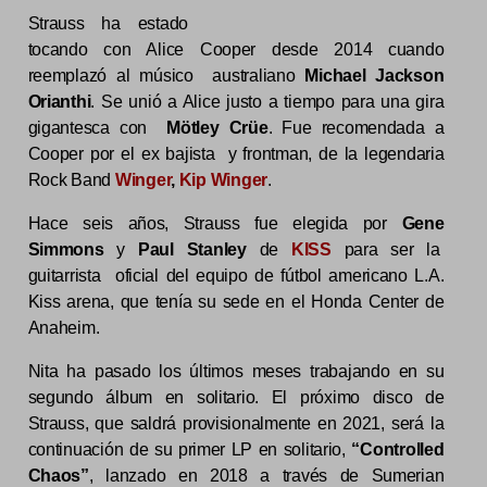
Strauss ha estado
tocando con Alice Cooper desde 2014 cuando
reemplazó al músico australiano
Michael Jackson
Orianthi
. Se unió a Alice justo a tiempo para una gira
gigantesca con
Mötley Crüe
. Fue recomendada a
Cooper por el ex bajista y frontman, de la legendaria
Rock Band
Winger
,
Kip Winger
.
Hace seis años, Strauss fue elegida por
Gene
Simmons
y
Paul Stanley
de
KISS
para ser la
guitarrista oficial del equipo de fútbol americano L.A.
Kiss arena, que tenía su sede en el Honda Center de
Anaheim.
Nita ha pasado los últimos meses trabajando en su
segundo álbum en solitario. El próximo disco de
Strauss, que saldrá provisionalmente en 2021, será la
continuación de su primer LP en solitario,
“Controlled
Chaos”
, lanzado en 2018 a través de Sumerian