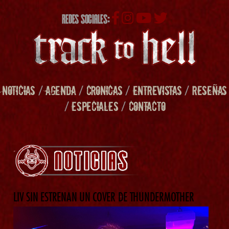
REDES SOCIALES:
NOTICIAS
/
AGENDA
/
CRONICAS
/
ENTREVISTAS
/
RESEÑAS
/
ESPECIALES
/
CONTACTO
LIV SIN ESTRENAN UN COVER DE THUNDERMOTHER