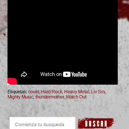
Etiquetas:
cover
,
Hard Rock
,
Heavy Metal
,
Liv Sin
,
Mighty Music
,
thundermother
,
Watch Out