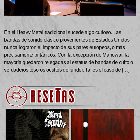
En el Heavy Metal tradicional sucede algo curioso. Las
bandas de sonido clásico provenientes de Estados Unidos
nunca lograron el impacto de sus pares europeos, o más
precisamente británicos. Con la excepción de Manowar, la
mayoría quedaron relegadas al estatus de bandas de culto o
verdaderos tesoros ocultos del under. Tal es el caso de […]