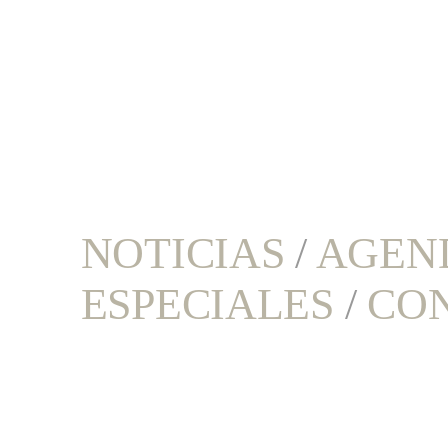
NOTICIAS
/
AGEN
ESPECIALES
/
CO