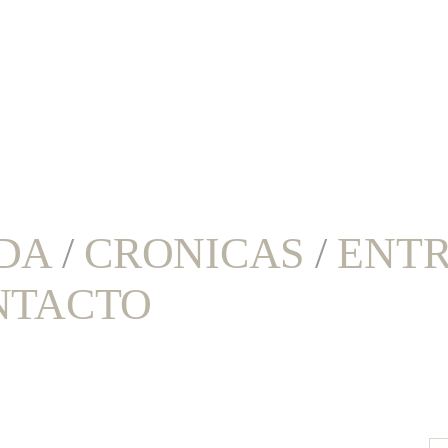
DA
/
CRONICAS
/
ENTR
NTACTO