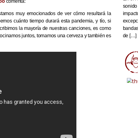
oo
comenta:
sonido
impact
stamos muy emocionados de ver cómo resultará la
excepc
bemos cuánto tiempo durará esta pandemia, y tío, si
bandas 
scribimos la mayoría de nuestras canciones, es como
de […]
 cocinamos juntos, tomamos una cerveza y también es