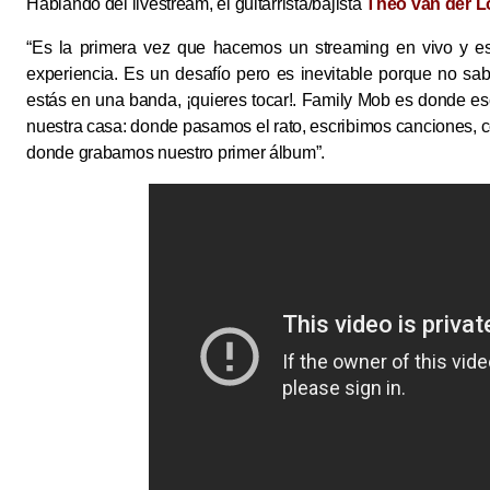
Hablando del livestream, el guitarrista/bajista
Theo van der L
“Es la primera vez que hacemos un streaming en vivo y e
experiencia. Es un desafío pero es inevitable porque no sa
estás en una banda, ¡quieres tocar!. Family Mob es donde e
nuestra casa: donde pasamos el rato, escribimos canciones,
donde grabamos nuestro primer álbum”.