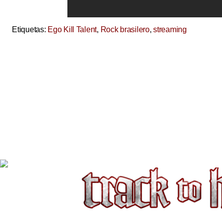
Etiquetas:
Ego Kill Talent
,
Rock brasilero
,
streaming