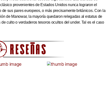
 clásico provenientes de Estados Unidos nunca lograron el
o de sus pares europeos, o más precisamente británicos. Con la
ión de Manowar, la mayoría quedaron relegadas al estatus de
de culto o verdaderos tesoros ocultos del under. Tal es el caso