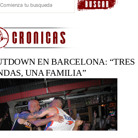
UTDOWN EN BARCELONA: “TRES
NDAS, UNA FAMILIA”