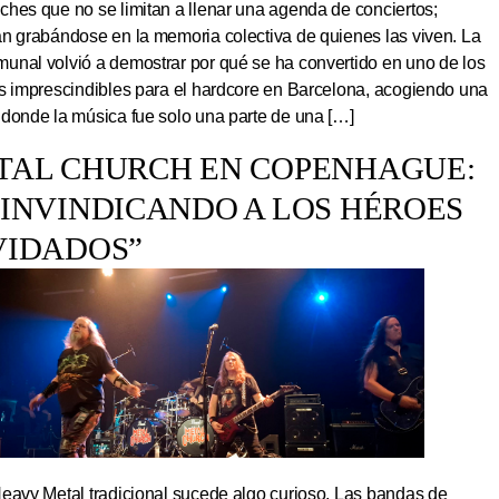
hes que no se limitan a llenar una agenda de conciertos;
an grabándose en la memoria colectiva de quienes las viven. La
unal volvió a demostrar por qué se ha convertido en uno de los
os imprescindibles para el hardcore en Barcelona, acogiendo una
 donde la música fue solo una parte de una […]
TAL CHURCH EN COPENHAGUE:
EINVINDICANDO A LOS HÉROES
VIDADOS”
Heavy Metal tradicional sucede algo curioso. Las bandas de