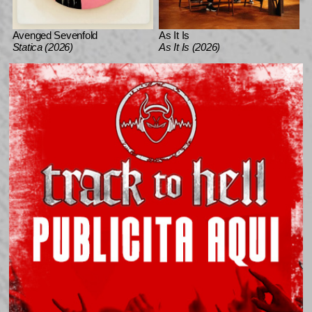
Avenged Sevenfold
As It Is
Statica (2026)
As It Is (2026)