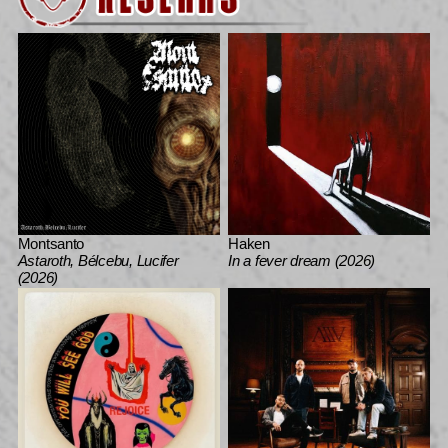
Montsanto
Haken
Astaroth, Bélcebu, Lucifer
In a fever dream (2026)
(2026)