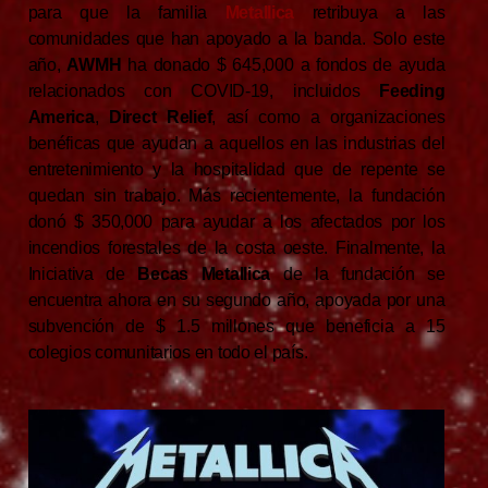
para que la familia
Metallica
retribuya a las
comunidades que han apoyado a la banda. Solo este
año,
AWMH
ha donado $ 645,000 a fondos de ayuda
relacionados con COVID-19, incluidos
Feeding
America
,
Direct Relief
, así como a organizaciones
benéficas que ayudan a aquellos en las industrias del
entretenimiento y la hospitalidad que de repente se
quedan sin trabajo. Más recientemente, la fundación
donó $ 350,000 para ayudar a los afectados por los
incendios forestales de la costa oeste. Finalmente, la
Iniciativa de
Becas Metallica
de la fundación se
encuentra ahora en su segundo año, apoyada por una
subvención de $ 1.5 millones que beneficia a 15
colegios comunitarios en todo el país.