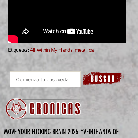
Etiquetas:
All Within My Hands
,
metallica
MOVE YOUR FUCKING BRAIN 2026: “VEINTE AÑOS DE