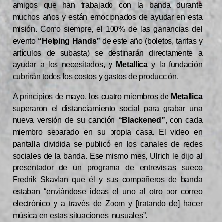
amigos que han trabajado con la banda durante
muchos años y están emocionados de ayudar en esta
misión. Como siempre, el 100% de las ganancias del
evento
“Helping Hands”
de este año (boletos, tarifas y
artículos de subasta) se destinarán directamente a
ayudar a los necesitados, y
Metallica
y la fundación
cubrirán todos los costos y gastos de producción.
A principios de mayo, los cuatro miembros de
Metallica
superaron el distanciamiento social para grabar una
nueva versión de su canción
“Blackened”
, con cada
miembro separado en su propia casa. El video en
pantalla dividida se publicó en los canales de redes
sociales de la banda. Ese mismo mes, Ulrich le dijo al
presentador de un programa de entrevistas sueco
Fredrik Skavlan que él y sus compañeros de banda
estaban “enviándose ideas el uno al otro por correo
electrónico y a través de Zoom y [tratando de] hacer
música en estas situaciones inusuales”.