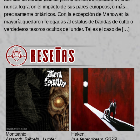
nunca lograron el impacto de sus pares europeos, o más
precisamente británicos. Con la excepción de Manowar, la
mayoría quedaron relegadas al estatus de bandas de culto o
verdaderos tesoros ocultos del under. Tal es el caso de […]
Montsanto
Haken
Astaroth, Bélcebu, Lucifer
In a fever dream (2026)