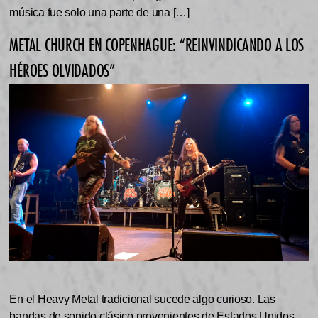
música fue solo una parte de una […]
METAL CHURCH EN COPENHAGUE: “REINVINDICANDO A LOS
HÉROES OLVIDADOS”
En el Heavy Metal tradicional sucede algo curioso. Las
bandas de sonido clásico provenientes de Estados Unidos