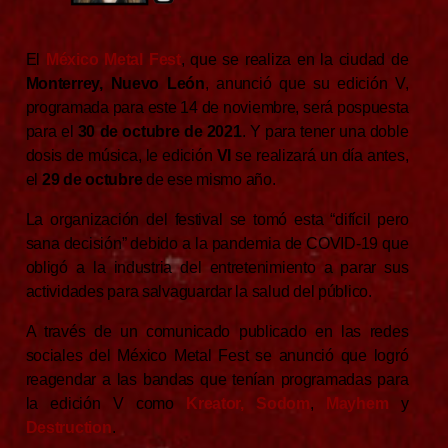
El
México Metal Fest
, que se realiza en la ciudad de
Monterrey, Nuevo León
, anunció que su edición V,
programada para este 14 de noviembre, será pospuesta
para el
30 de octubre de 2021
. Y para tener una doble
dosis de música, le edición
VI
se realizará un día antes,
el
29 de octubre
de ese mismo año.
La organización del festival se tomó esta “difícil pero
sana decisión” debido a la pandemia de COVID-19 que
obligó a la industria del entretenimiento a parar sus
actividades para salvaguardar la salud del público.
A través de un comunicado publicado en las redes
sociales del México Metal Fest se anunció que logró
reagendar a las bandas que tenían programadas para
la edición V como
Kreator,
Sodom
,
Mayhem
y
Destruction
.