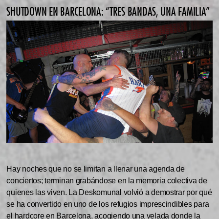
SHUTDOWN EN BARCELONA: “TRES BANDAS, UNA FAMILIA”
Hay noches que no se limitan a llenar una agenda de
conciertos; terminan grabándose en la memoria colectiva de
quienes las viven. La Deskomunal volvió a demostrar por qué
se ha convertido en uno de los refugios imprescindibles para
el hardcore en Barcelona, acogiendo una velada donde la