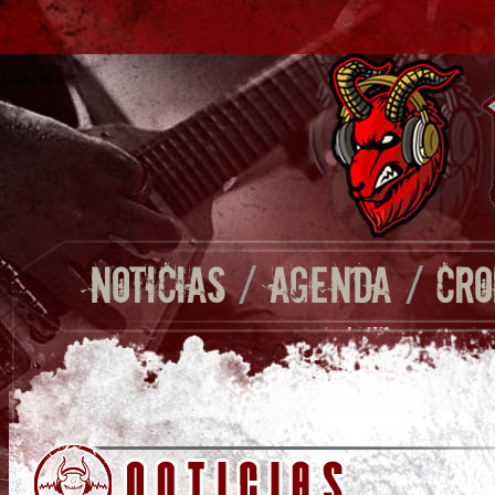
NOTICIAS
/
AGENDA
/
CRO