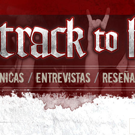
NICAS
/
ENTREVISTAS
/
RESEÑA