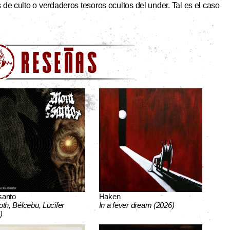
de culto o verdaderos tesoros ocultos del under. Tal es el caso
santo
Haken
oth, Bélcebu, Lucifer
In a fever dream (2026)
)