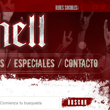
REDES SOCIALES:
S
/
ESPECIALES
/
CONTACTO