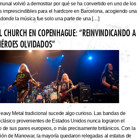
unal volvió a demostrar por qué se ha convertido en uno de los
os imprescindibles para el hardcore en Barcelona, acogiendo una
 donde la música fue solo una parte de una […]
L CHURCH EN COPENHAGUE: “REINVINDICANDO A
HÉROES OLVIDADOS”
Heavy Metal tradicional sucede algo curioso. Las bandas de
 clásico provenientes de Estados Unidos nunca lograron el
o de sus pares europeos, o más precisamente británicos. Con la
ión de Manowar, la mayoría quedaron relegadas al estatus de