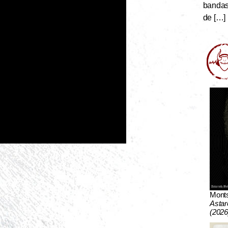
bandas 
de […]
Mont
Astar
(2026