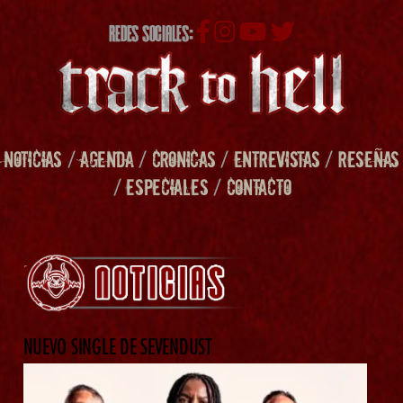
REDES SOCIALES:
NOTICIAS
/
AGENDA
/
CRONICAS
/
ENTREVISTAS
/
RESEÑAS
/
ESPECIALES
/
CONTACTO
NUEVO SINGLE DE SEVENDUST