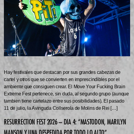
Hay festivales que destacan por sus grandes cabezas de
cartel y otros que se convierten en imprescindibles por el
ambiente que consiguen crear. El Move Your Fucking Brain
Extreme Fest pertenece, sin duda, al segundo grupo (aunque
tambien tiene cartelazo entre sus posibilidades). El pasado
11 de julio, la Avinguda Collserola de Molins de Rei […]
RESURRECTION FEST 2026 – DIA 4: “MASTODON, MARILYN
MANSON Y UNA DESPEDIDA POR TODO LO ALTO”