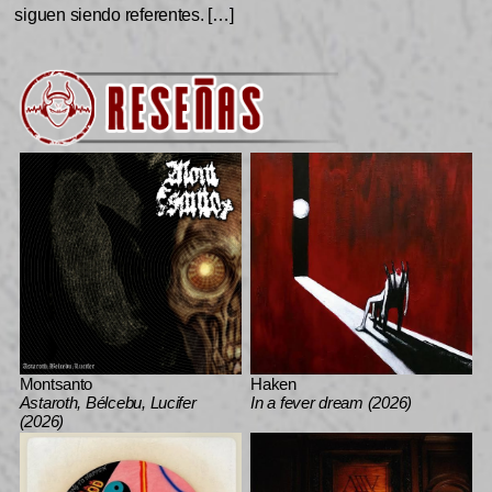
siguen siendo referentes. […]
Montsanto
Haken
Astaroth, Bélcebu, Lucifer
In a fever dream (2026)
(2026)