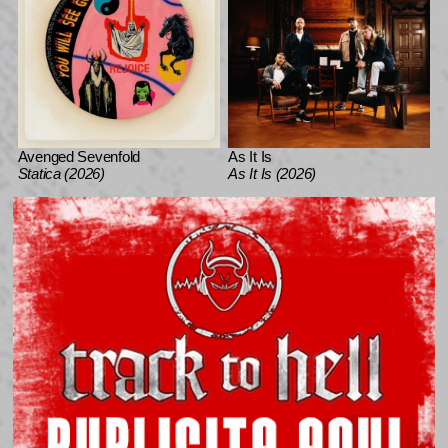
Avenged Sevenfold
As It Is
Statica (2026)
As It Is (2026)