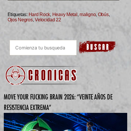
Etiquetas:
Hard Rock
,
Heavy Metal
,
maligno
,
Obús
,
Ojos Negros
,
Velocidad 22
MOVE YOUR FUCKING BRAIN 2026: “VEINTE AÑOS DE
RESISTENCIA EXTREMA”