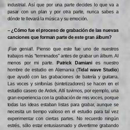
industrial. Así que por una parte decides lo que va a
pasar con un plan y por otra parte, nunca sabes a
dónde te llevará la música y su emoción.
– ¿Cómo fue el proceso de grabación de las nuevas
canciones que forman parte de este gran álbum?
¡Fue genial!. Pienso que este fue uno de nuestros
trabajos más “terminados” antes de grabar un álbum. Al
menos por mi parte.
Patrick Damiani
es nuestro
hombre de estudio en Alemania (
Tidal wave Studio
)
que ayudó con las grabaciones de batería y guitarra.
Las voces y sinfonías (sintetizadores) se hacen en el
estudio casero de Ardek. Allí tuvimos, por ejemplo, una
gran experiencia con la grabación de mis voces, porque
todas las ideas estaban listas para grabar, aunque se
necesita un tiempo valioso en el estudio para tal vez
experimentar con ciertas partes. No recuerdo ningún
estrés, sólo estar entusiasmado y divertirme grabando