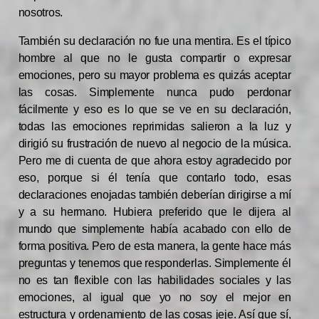
nosotros.
También su declaración no fue una mentira. Es el típico
hombre al que no le gusta compartir o expresar
emociones, pero su mayor problema es quizás aceptar
las cosas. Simplemente nunca pudo perdonar
fácilmente y eso es lo que se ve en su declaración,
todas las emociones reprimidas salieron a la luz y
dirigió su frustración de nuevo al negocio de la música.
Pero me di cuenta de que ahora estoy agradecido por
eso, porque si él tenía que contarlo todo, esas
declaraciones enojadas también deberían dirigirse a mí
y a su hermano. Hubiera preferido que le dijera al
mundo que simplemente había acabado con ello de
forma positiva. Pero de esta manera, la gente hace más
preguntas y tenemos que responderlas. Simplemente él
no es tan flexible con las habilidades sociales y las
emociones, al igual que yo no soy el mejor en
estructura y ordenamiento de las cosas jeje. Así que sí,