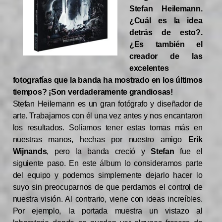
Stefan Heilemann.
¿Cuál es la idea
detrás de esto?.
¿Es también el
creador de las
excelentes
fotografías que la banda ha mostrado en los últimos
tiempos? ¡Son verdaderamente grandiosas!
Stefan Heilemann es un gran fotógrafo y diseñador de
arte. Trabajamos con él una vez antes y nos encantaron
los resultados. Solíamos tener estas tomas más en
nuestras manos, hechas por nuestro amigo
Erik
Wijnands
, pero la banda creció y
Stefan
fue el
siguiente paso. En este álbum lo consideramos parte
del equipo y podemos simplemente dejarlo hacer lo
suyo sin preocuparnos de que perdamos el control de
nuestra visión. Al contrario, viene con ideas increíbles.
Por ejemplo, la portada muestra un vistazo al