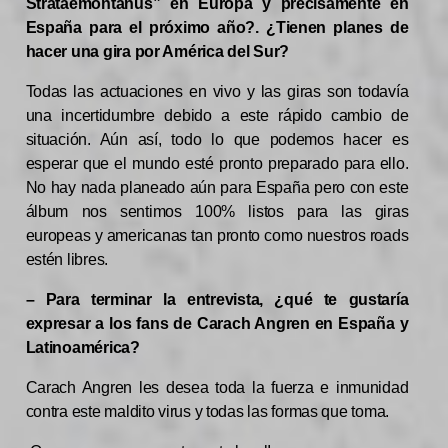
Strataemontanus” en Europa y precisamente en
España para el próximo año?. ¿Tienen planes de
hacer una gira por América del Sur?
Todas las actuaciones en vivo y las giras son todavía
una incertidumbre debido a este rápido cambio de
situación. Aún así, todo lo que podemos hacer es
esperar que el mundo esté pronto preparado para ello.
No hay nada planeado aún para España pero con este
álbum nos sentimos 100% listos para las giras
europeas y americanas tan pronto como nuestros roads
estén libres.
– Para terminar la entrevista, ¿qué te gustaría
expresar a los fans de Carach Angren en España y
Latinoamérica?
Carach Angren les desea toda la fuerza e inmunidad
contra este maldito virus y todas las formas que toma.