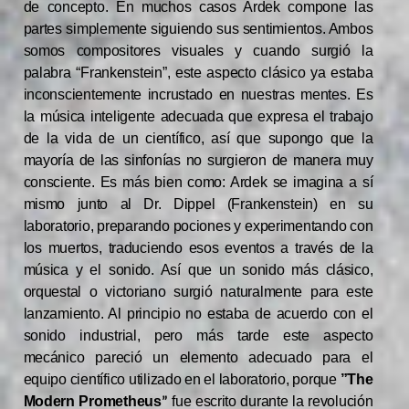
de concepto. En muchos casos Ardek compone las
partes simplemente siguiendo sus sentimientos. Ambos
somos compositores visuales y cuando surgió la
palabra “Frankenstein”, este aspecto clásico ya estaba
inconscientemente incrustado en nuestras mentes. Es
la música inteligente adecuada que expresa el trabajo
de la vida de un científico, así que supongo que la
mayoría de las sinfonías no surgieron de manera muy
consciente. Es más bien como: Ardek se imagina a sí
mismo junto al Dr. Dippel (Frankenstein) en su
laboratorio, preparando pociones y experimentando con
los muertos, traduciendo esos eventos a través de la
música y el sonido. Así que un sonido más clásico,
orquestal o victoriano surgió naturalmente para este
lanzamiento. Al principio no estaba de acuerdo con el
sonido industrial, pero más tarde este aspecto
mecánico pareció un elemento adecuado para el
equipo científico utilizado en el laboratorio, porque
”The
Modern Prometheus
fue escrito durante la revolución
”