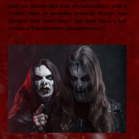
ganó sus galones para estar en nuestro álbum junto a
Frankie, como un verdadero monstruo. Muchos más
ejemplos finos como este… han dado forma y han
formado a “Franckensteina Strataemontanus”.