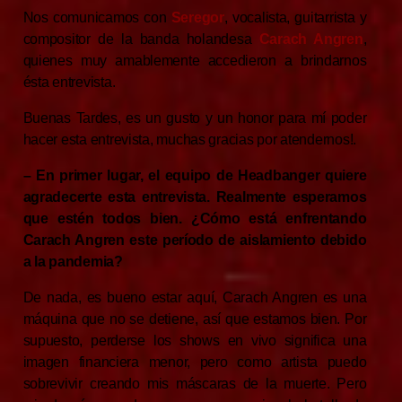
Nos comunicamos con
Seregor
, vocalista, guitarrista y
compositor de la banda holandesa
Carach Angren
,
quienes muy amablemente accedieron a brindarnos
ésta entrevista.
Buenas Tardes, es un gusto y un honor para mí poder
hacer esta entrevista, muchas gracias por atendernos!.
– En primer lugar, el equipo de Headbanger quiere
agradecerte esta entrevista. Realmente esperamos
que estén todos bien. ¿Cómo está enfrentando
Carach Angren este período de aislamiento debido
a la pandemia?
De nada, es bueno estar aquí, Carach Angren es una
máquina que no se detiene, así que estamos bien. Por
supuesto, perderse los shows en vivo significa una
imagen financiera menor, pero como artista puedo
sobrevivir creando mis máscaras de la muerte. Pero