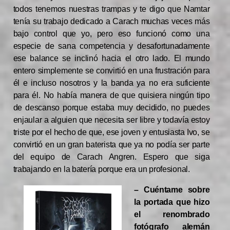
todos tenemos nuestras trampas y te digo que Namtar
tenía su trabajo dedicado a Carach muchas veces más
bajo control que yo, pero eso funcionó como una
especie de sana competencia y desafortunadamente
ese balance se inclinó hacia el otro lado. El mundo
entero simplemente se convirtió en una frustración para
él e incluso nosotros y la banda ya no era suficiente
para él. No había manera de que quisiera ningún tipo
de descanso porque estaba muy decidido, no puedes
enjaular a alguien que necesita ser libre y todavía estoy
triste por el hecho de que, ese joven y entusiasta Ivo, se
convirtió en un gran baterista que ya no podía ser parte
del equipo de Carach Angren. Espero que siga
trabajando en la batería porque era un profesional.
– Cuéntame sobre
la portada que hizo
el renombrado
fotógrafo alemán