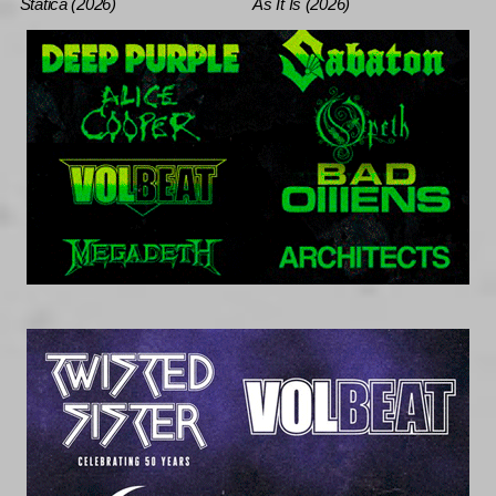
Statica (2026)
As It Is (2026)