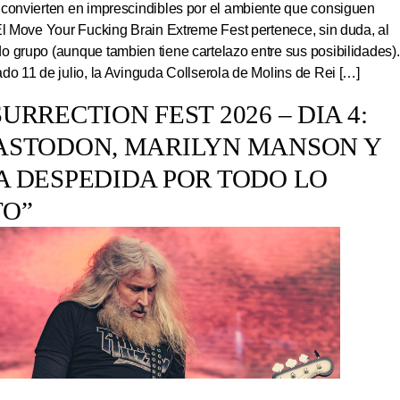
 convierten en imprescindibles por el ambiente que consiguen
El Move Your Fucking Brain Extreme Fest pertenece, sin duda, al
 grupo (aunque tambien tiene cartelazo entre sus posibilidades).
do 11 de julio, la Avinguda Collserola de Molins de Rei […]
URRECTION FEST 2026 – DIA 4:
ASTODON, MARILYN MANSON Y
A DESPEDIDA POR TODO LO
TO”