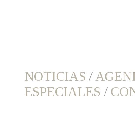
NOTICIAS
/
AGEN
ESPECIALES
/
CO