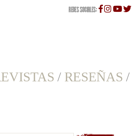
REDES SOCIALES:
EVISTAS
/
RESEÑAS
/