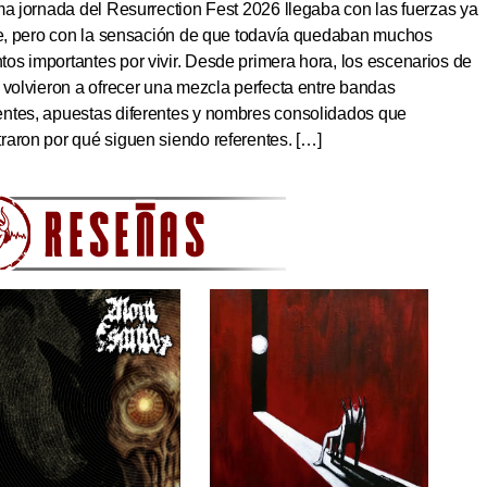
ma jornada del Resurrection Fest 2026 llegaba con las fuerzas ya
ite, pero con la sensación de que todavía quedaban muchos
s importantes por vivir. Desde primera hora, los escenarios de
 volvieron a ofrecer una mezcla perfecta entre bandas
ntes, apuestas diferentes y nombres consolidados que
aron por qué siguen siendo referentes. […]