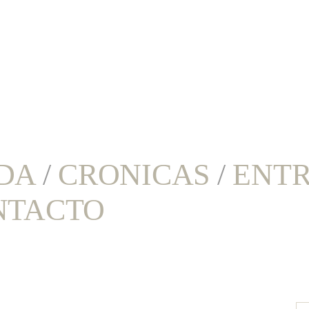
DA
/
CRONICAS
/
ENTR
NTACTO