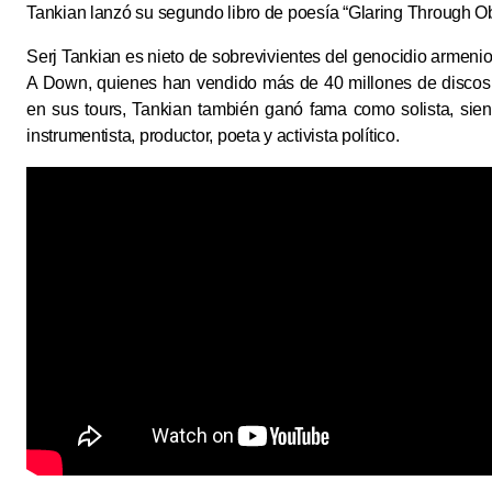
Tankian lanzó su segundo libro de poesía “Glaring Through Obl
Serj Tankian es nieto de sobrevivientes del genocidio arme
A Down, quienes han vendido más de 40 millones de discos a
en sus tours, Tankian también ganó fama como solista, sien
instrumentista, productor, poeta y activista político.