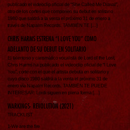
publicado el videoclip oficial de “She Called Me Diaval”,
otro de los cortes que componen su debut en solitario
1980 que saldrá a la venta el próximo 31 de enero a
través de Napalm Records. TAMBIÉN TE […]
CHRIS HARMS ESTRENA “I LOVE YOU” COMO
ADELANTO DE SU DEBUT EN SOLITARIO
El talentoso y carismático vocalista de Lord of the Lost,
Chris Harms ha publicado el videoclip oficial de “I Love
You”, corte con el que el artista debuta en solitario y
cuyo disco 1980 saldrá a la venta el próximo 31 de
enero vía Napalm Records. TAMBIÉN TE PUEDE
INTERESAR: Lordi siguen en plena forma […]
WARKINGS- REVOLUTION (2021)
TRACKLIST
1-We are the fire