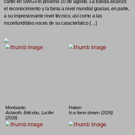
cartel en SWG3 el próximo 10 de agosto. La banda alcanzó
el reconocimiento y la fama a nivel mundial gracias, en parte,
a su impresionante nivel técnico, así como a las
inconfundibles voces de su característico […]
Montsanto
Haken
Astaroth, Bélcebu, Lucifer
In a fever dream (2026)
(2026)