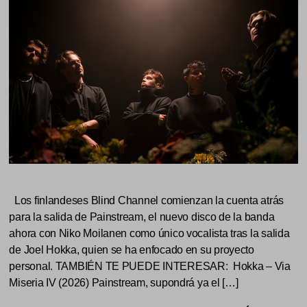
Los finlandeses Blind Channel comienzan la cuenta atrás
para la salida de Painstream, el nuevo disco de la banda
ahora con Niko Moilanen como único vocalista tras la salida
de Joel Hokka, quien se ha enfocado en su proyecto
personal. TAMBIÉN TE PUEDE INTERESAR: Hokka – Via
Miseria IV (2026) Painstream, supondrá ya el […]