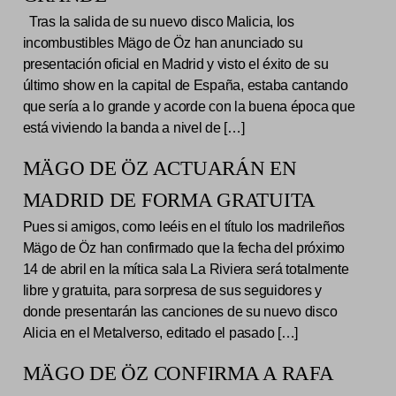
Tras la salida de su nuevo disco Malicia, los
incombustibles Mägo de Öz han anunciado su
presentación oficial en Madrid y visto el éxito de su
último show en la capital de España, estaba cantando
que sería a lo grande y acorde con la buena época que
está viviendo la banda a nivel de […]
MÄGO DE ÖZ ACTUARÁN EN
MADRID DE FORMA GRATUITA
Pues si amigos, como leéis en el título los madrileños
Mägo de Öz han confirmado que la fecha del próximo
14 de abril en la mítica sala La Riviera será totalmente
libre y gratuita, para sorpresa de sus seguidores y
donde presentarán las canciones de su nuevo disco
Alicia en el Metalverso, editado el pasado […]
MÄGO DE ÖZ CONFIRMA A RAFA