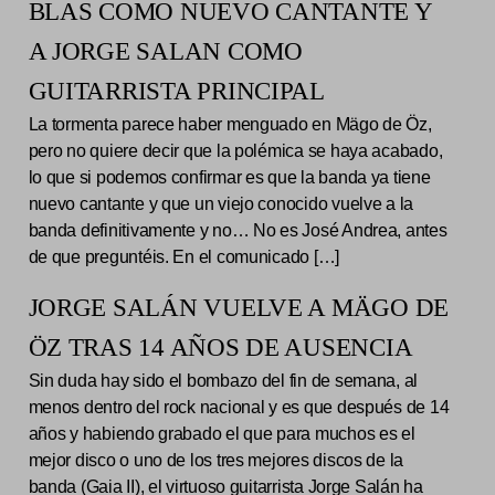
BLAS COMO NUEVO CANTANTE Y
A JORGE SALAN COMO
GUITARRISTA PRINCIPAL
La tormenta parece haber menguado en Mägo de Öz,
pero no quiere decir que la polémica se haya acabado,
lo que si podemos confirmar es que la banda ya tiene
nuevo cantante y que un viejo conocido vuelve a la
banda definitivamente y no… No es José Andrea, antes
de que preguntéis. En el comunicado […]
JORGE SALÁN VUELVE A MÄGO DE
ÖZ TRAS 14 AÑOS DE AUSENCIA
Sin duda hay sido el bombazo del fin de semana, al
menos dentro del rock nacional y es que después de 14
años y habiendo grabado el que para muchos es el
mejor disco o uno de los tres mejores discos de la
banda (Gaia II), el virtuoso guitarrista Jorge Salán ha