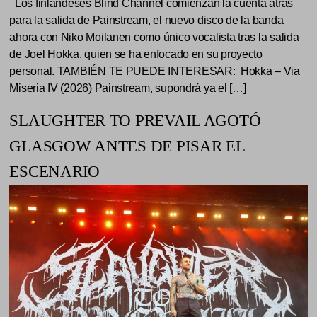
Los finlandeses Blind Channel comienzan la cuenta atrás
para la salida de Painstream, el nuevo disco de la banda
ahora con Niko Moilanen como único vocalista tras la salida
de Joel Hokka, quien se ha enfocado en su proyecto
personal. TAMBIÉN TE PUEDE INTERESAR: Hokka – Via
Miseria IV (2026) Painstream, supondrá ya el […]
SLAUGHTER TO PREVAIL AGOTÓ
GLASGOW ANTES DE PISAR EL
ESCENARIO