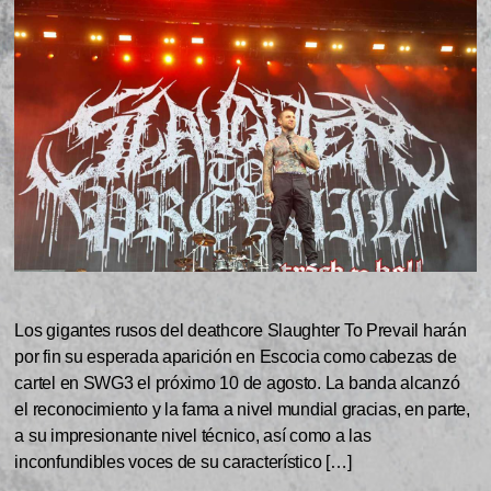
Los gigantes rusos del deathcore Slaughter To Prevail harán
por fin su esperada aparición en Escocia como cabezas de
cartel en SWG3 el próximo 10 de agosto. La banda alcanzó
el reconocimiento y la fama a nivel mundial gracias, en parte,
a su impresionante nivel técnico, así como a las
inconfundibles voces de su característico […]