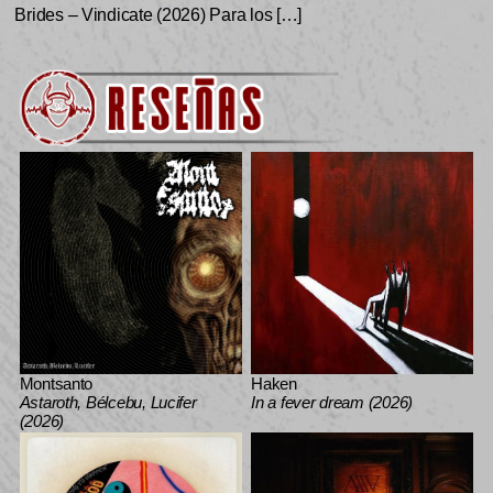
Brides – Vindicate (2026) Para los […]
Montsanto
Haken
Astaroth, Bélcebu, Lucifer
In a fever dream (2026)
(2026)