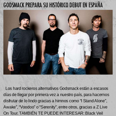
GODSMACK PREPARA SU HISTÓRICO DEBUT EN ESPAÑA
Los hard rockeros alternativos Godsmack están a escasos
días de llegar por primera vez a nuestro país, para hacernos
disfrutar de lo lindo gracias a himnos como “I Stand Alone”,
Awake”, “Voodoo” o “Serenity”, entre otros, gracias a Z Live
On Tour. TAMBIÉN TE PUEDE INTERESAR: Black Veil