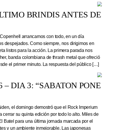
 ÚLTIMO BRINDIS ANTES DE
 Copenhell arrancamos con todo, en un día
los despejados. Como siempre, nos dirigimos en
eta listos para la acción. La primera parada nos
r, banda colombiana de thrash metal que ofreció
sde el primer minuto. La respuesta del público […]
 – DIA 3: “SABATON PONE
Maiden, el domingo demostró que el Rock Imperium
cerrar su quinta edición por todo lo alto. Miles de
El Batel para una última jornada marcada por el
ntes y un ambiente inmejorable. Las japonesas