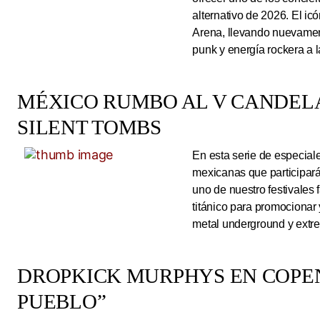
alternativo de 2026. El ic
Arena, llevando nuevamen
punk y energía rockera a 
MÉXICO RUMBO AL V CANDEL
SILENT TOMBS
En esta serie de especiale
mexicanas que participará
uno de nuestro festivales 
titánico para promocionar
metal underground y extre
DROPKICK MURPHYS EN COPEN
PUEBLO”