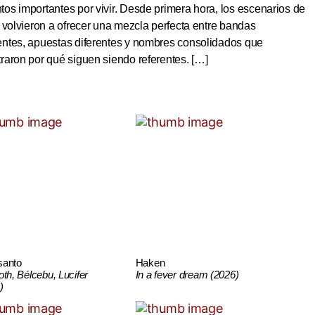
s importantes por vivir. Desde primera hora, los escenarios de
 volvieron a ofrecer una mezcla perfecta entre bandas
ntes, apuestas diferentes y nombres consolidados que
aron por qué siguen siendo referentes. […]
santo
Haken
oth, Bélcebu, Lucifer
In a fever dream (2026)
)