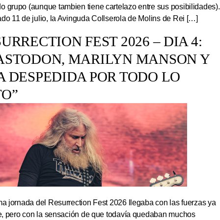
 grupo (aunque tambien tiene cartelazo entre sus posibilidades).
do 11 de julio, la Avinguda Collserola de Molins de Rei […]
URRECTION FEST 2026 – DIA 4:
ASTODON, MARILYN MANSON Y
A DESPEDIDA POR TODO LO
TO”
ma jornada del Resurrection Fest 2026 llegaba con las fuerzas ya
ite, pero con la sensación de que todavía quedaban muchos