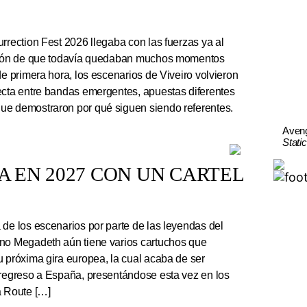
rrection Fest 2026 llegaba con las fuerzas ya al
ación de que todavía quedaban muchos momentos
de primera hora, los escenarios de Viveiro volvieron
ecta entre bandas emergentes, apuestas diferentes
ue demostraron por qué siguen siendo referentes.
Aven
Stati
 EN 2027 CON UN CARTEL
e los escenarios por parte de las leyendas del
ano Megadeth aún tiene varios cartuchos que
u próxima gira europea, la cual acaba de ser
 regreso a España, presentándose esta vez en los
a Route […]