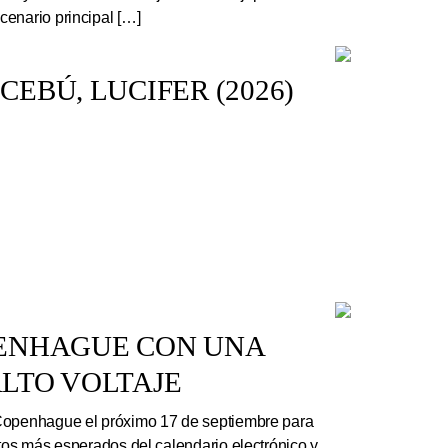
enario principal […]
EBÚ, LUCIFER (2026)
PENHAGUE CON UNA
LTO VOLTAJE
Copenhague el próximo 17 de septiembre para
rtos más esperados del calendario electrónico y