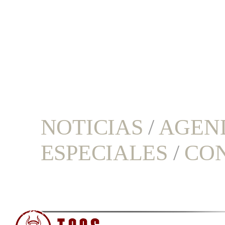
NOTICIAS
/
AGEN
ESPECIALES
/
CO