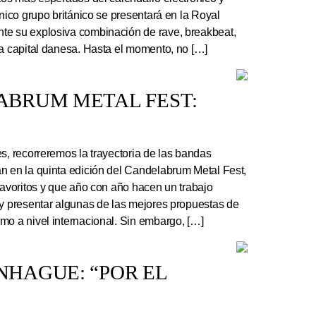
ónico grupo británico se presentará en la Royal
te su explosiva combinación de rave, breakbeat,
la capital danesa. Hasta el momento, no […]
ABRUM METAL FEST:
s, recorreremos la trayectoria de las bandas
n en la quinta edición del Candelabrum Metal Fest,
favoritos y que año con año hacen un trabajo
 y presentar algunas de las mejores propuestas de
mo a nivel internacional. Sin embargo, […]
HAGUE: “POR EL