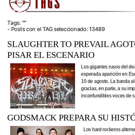
Tags:
""
- Posts con el TAG seleccionado: 13489
SLAUGHTER TO PREVAIL AGO
PISAR EL ESCENARIO
Los gigantes rusos del dea
esperada aparición en Es
10 de agosto. La banda al
gracias, en parte, a su im
inconfundibles voces de su
GODSMACK PREPARA SU HISTÓ
Los hard rockeros alterna