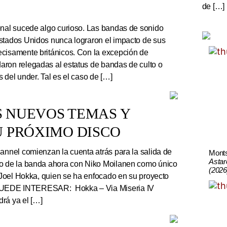
de […]
onal sucede algo curioso. Las bandas de sonido
stados Unidos nunca lograron el impacto de sus
cisamente británicos. Con la excepción de
ron relegadas al estatus de bandas de culto o
 del under. Tal es el caso de […]
S NUEVOS TEMAS Y
U PRÓXIMO DISCO
nnel comienzan la cuenta atrás para la salida de
Mont
Astar
co de la banda ahora con Niko Moilanen como único
(2026
e Joel Hokka, quien se ha enfocado en su proyecto
UEDE INTERESAR: Hokka – Via Miseria IV
rá ya el […]