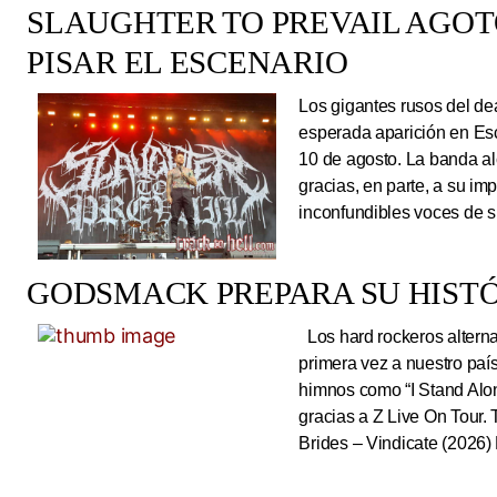
SLAUGHTER TO PREVAIL AGO
PISAR EL ESCENARIO
Los gigantes rusos del dea
esperada aparición en Es
10 de agosto. La banda al
gracias, en parte, a su im
inconfundibles voces de su
GODSMACK PREPARA SU HISTÓ
Los hard rockeros alterna
primera vez a nuestro país
himnos como “I Stand Alone
gracias a Z Live On Tou
Brides – Vindicate (2026) 