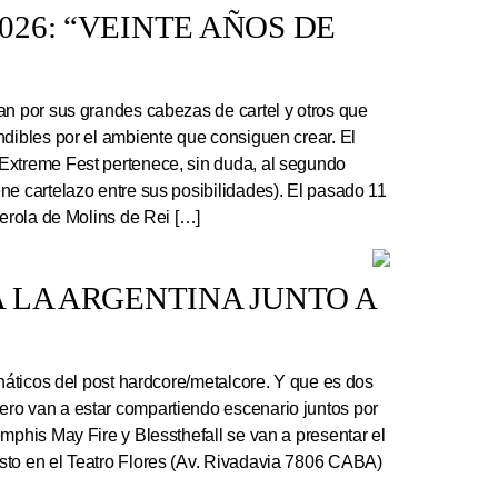
26: “VEINTE AÑOS DE
an por sus grandes cabezas de cartel y otros que
ndibles por el ambiente que consiguen crear. El
Extreme Fest pertenece, sin duda, al segundo
ne cartelazo entre sus posibilidades). El pasado 11
serola de Molins de Rei […]
 LA ARGENTINA JUNTO A
náticos del post hardcore/metalcore. Y que es dos
ro van a estar compartiendo escenario juntos por
mphis May Fire y Blessthefall se van a presentar el
sto en el Teatro Flores (Av. Rivadavia 7806 CABA)