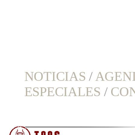
NOTICIAS
/
AGEN
ESPECIALES
/
CO