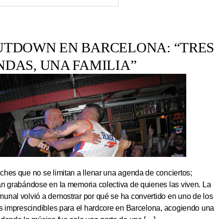
UTDOWN EN BARCELONA: “TRES
NDAS, UNA FAMILIA”
hes que no se limitan a llenar una agenda de conciertos;
an grabándose en la memoria colectiva de quienes las viven. La
unal volvió a demostrar por qué se ha convertido en uno de los
os imprescindibles para el hardcore en Barcelona, acogiendo una