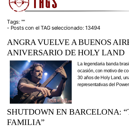
Tags:
""
- Posts con el TAG seleccionado: 13494
ANGRA VUELVE A BUENOS AIRE
ANIVERSARIO DE HOLY LAND
La legendaria banda brasi
ocasión, con motivo de co
30 años de Holy Land, una
representativas del Power
SHUTDOWN EN BARCELONA: “
FAMILIA”