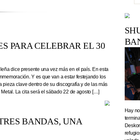
SH
BA
S PARA CELEBRAR EL 30
leña dice presente una vez más en el país. En esta
nmemoración. Y es que van a estar festejando los
 pieza clave dentro de su discografía y de las más
 Metal. La cita será el sábado 22 de agosto […]
Hay noc
termin
TRES BANDAS, UNA
Deskom
refugi