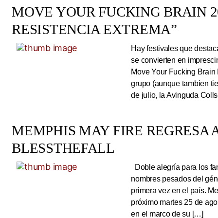
MOVE YOUR FUCKING BRAIN 20
RESISTENCIA EXTREMA”
Hay festivales que destac
se convierten en impresci
Move Your Fucking Brain 
grupo (aunque tambien tie
de julio, la Avinguda Coll
MEMPHIS MAY FIRE REGRESA A
BLESSTHEFALL
Doble alegría para los fa
nombres pesados del géne
primera vez en el país. Me
próximo martes 25 de ago
en el marco de su […]