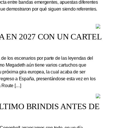
ecta entre bandas emergentes, apuestas diferentes
ue demostraron por qué siguen siendo referentes.
 EN 2027 CON UN CARTEL
e los escenarios por parte de las leyendas del
ano Megadeth aún tiene varios cartuchos que
u próxima gira europea, la cual acaba de ser
 regreso a España, presentándose esta vez en los
a Route […]
 ÚLTIMO BRINDIS ANTES DE
 Copenhell arrancamos con todo, en un día