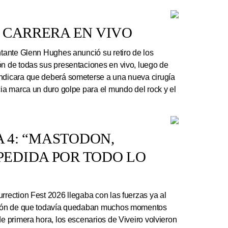
 CARRERA EN VIVO
ntante Glenn Hughes anunció su retiro de los
ón de todas sus presentaciones en vivo, luego de
indicara que deberá someterse a una nueva cirugía
cia marca un duro golpe para el mundo del rock y el
A 4: “MASTODON,
EDIDA POR TODO LO
rrection Fest 2026 llegaba con las fuerzas ya al
ación de que todavía quedaban muchos momentos
de primera hora, los escenarios de Viveiro volvieron