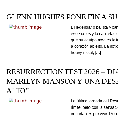
GLENN HUGHES PONE FIN A SU
El legendario bajista y ca
escenarios y la cancelaci
que su equipo médico le 
a corazón abierto. La noti
heavy metal, […]
RESURRECTION FEST 2026 – DI
MARILYN MANSON Y UNA DESP
ALTO”
La última jornada del Resu
límite, pero con la sens
importantes por vivir. Des