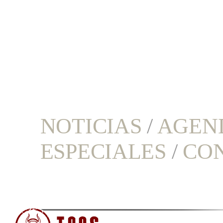
NOTICIAS
/
AGEN
ESPECIALES
/
CO