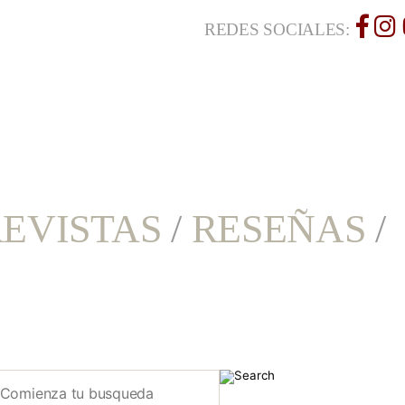
REDES SOCIALES:
EVISTAS
/
RESEÑAS
/