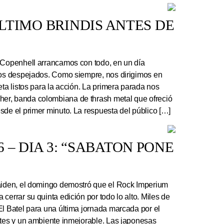
 ÚLTIMO BRINDIS ANTES DE
 Copenhell arrancamos con todo, en un día
los despejados. Como siempre, nos dirigimos en
eta listos para la acción. La primera parada nos
r, banda colombiana de thrash metal que ofreció
sde el primer minuto. La respuesta del público […]
 – DIA 3: “SABATON PONE
Maiden, el domingo demostró que el Rock Imperium
cerrar su quinta edición por todo lo alto. Miles de
El Batel para una última jornada marcada por el
ntes y un ambiente inmejorable. Las japonesas