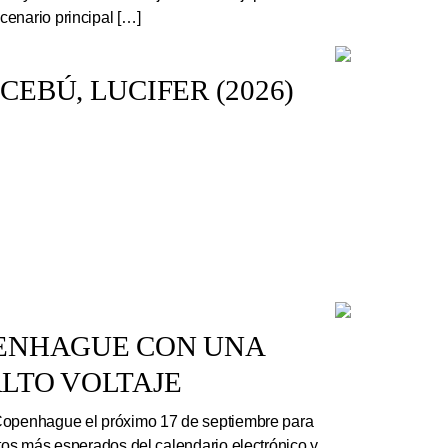
enario principal […]
EBÚ, LUCIFER (2026)
PENHAGUE CON UNA
LTO VOLTAJE
Copenhague el próximo 17 de septiembre para
rtos más esperados del calendario electrónico y