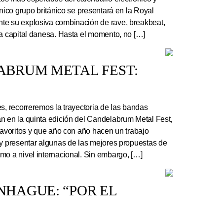
ónico grupo británico se presentará en la Royal
te su explosiva combinación de rave, breakbeat,
la capital danesa. Hasta el momento, no […]
ABRUM METAL FEST:
s, recorreremos la trayectoria de las bandas
n en la quinta edición del Candelabrum Metal Fest,
favoritos y que año con año hacen un trabajo
 y presentar algunas de las mejores propuestas de
mo a nivel internacional. Sin embargo, […]
HAGUE: “POR EL