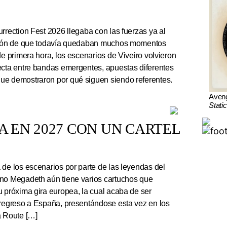
rrection Fest 2026 llegaba con las fuerzas ya al
ación de que todavía quedaban muchos momentos
de primera hora, los escenarios de Viveiro volvieron
ecta entre bandas emergentes, apuestas diferentes
ue demostraron por qué siguen siendo referentes.
Aven
Stati
 EN 2027 CON UN CARTEL
e los escenarios por parte de las leyendas del
ano Megadeth aún tiene varios cartuchos que
u próxima gira europea, la cual acaba de ser
 regreso a España, presentándose esta vez en los
a Route […]