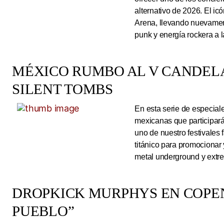
alternativo de 2026. El ic
Arena, llevando nuevamen
punk y energía rockera a 
MÉXICO RUMBO AL V CANDEL
SILENT TOMBS
En esta serie de especiale
mexicanas que participará
uno de nuestro festivales 
titánico para promocionar
metal underground y extre
DROPKICK MURPHYS EN COPEN
PUEBLO”