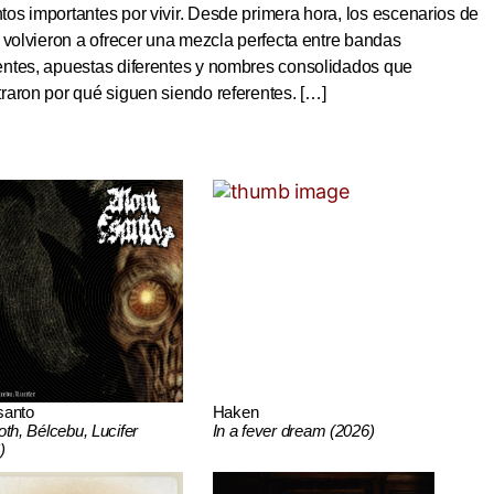
s importantes por vivir. Desde primera hora, los escenarios de
 volvieron a ofrecer una mezcla perfecta entre bandas
ntes, apuestas diferentes y nombres consolidados que
aron por qué siguen siendo referentes. […]
santo
Haken
oth, Bélcebu, Lucifer
In a fever dream (2026)
)