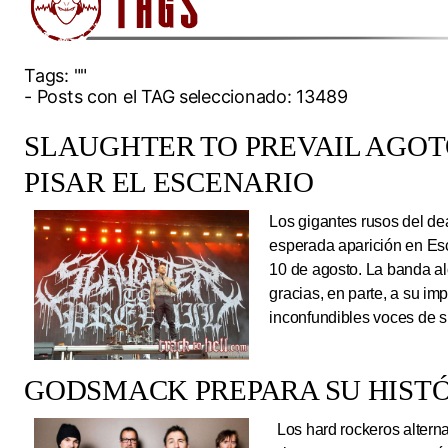
Tags:
""
- Posts con el TAG seleccionado: 13489
SLAUGHTER TO PREVAIL AGO
PISAR EL ESCENARIO
Los gigantes rusos del dea
esperada aparición en Es
10 de agosto. La banda al
gracias, en parte, a su im
inconfundibles voces de su
GODSMACK PREPARA SU HISTÓ
Los hard rockeros alterna