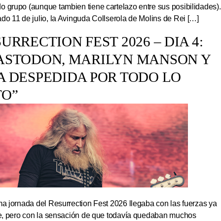
 grupo (aunque tambien tiene cartelazo entre sus posibilidades).
do 11 de julio, la Avinguda Collserola de Molins de Rei […]
URRECTION FEST 2026 – DIA 4:
ASTODON, MARILYN MANSON Y
A DESPEDIDA POR TODO LO
TO”
ma jornada del Resurrection Fest 2026 llegaba con las fuerzas ya
ite, pero con la sensación de que todavía quedaban muchos