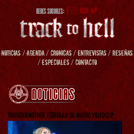
REDES SOCIALES:
NOTICIAS
/
AGENDA
/
CRONICAS
/
ENTREVISTAS
/
RESEÑAS
/
ESPECIALES
/
CONTACTO
THUNDERMOTHER ESTRENAN SU NUEVO VIDEOCLIP