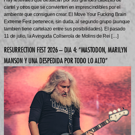
cartel y otros que se convierten en imprescindibles por el
ambiente que consiguen crear. El Move Your Fucking Brain
Extreme Fest pertenece, sin duda, al segundo grupo (aunque
tambien tiene cartelazo entre sus posibilidades). El pasado
11 de julio, la Avinguda Collserola de Molins de Rei […]
RESURRECTION FEST 2026 – DIA 4: “MASTODON, MARILYN
MANSON Y UNA DESPEDIDA POR TODO LO ALTO”