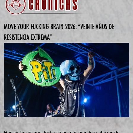
MOVE YOUR FUCKING BRAIN 2026: “VEINTE AÑOS DE
RESISTENCIA EXTREMA”
Hay festivales que destacan por sus grandes cabezas de