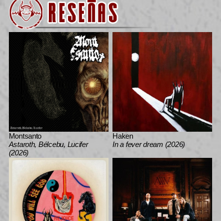
Montsanto
Haken
Astaroth, Bélcebu, Lucifer
In a fever dream (2026)
(2026)