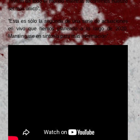
Trivium de todo el mundo mientras recorremos nuestro
set más único”.
”Esta es sólo la segunda de una serie de actuaciones
en vivo que hemos planeado a lo largo de 2020.
Manténgase en sintonía para más información”.