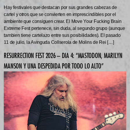
Hay festivales que destacan por sus grandes cabezas de
cartel y otros que se convierten en imprescindibles por el
ambiente que consiguen crear. El Move Your Fucking Brain
Extreme Fest pertenece, sin duda, al segundo grupo (aunque
tambien tiene cartelazo entre sus posibilidades). El pasado
11 de julio, la Avinguda Collserola de Molins de Rei […]
RESURRECTION FEST 2026 – DIA 4: “MASTODON, MARILYN
MANSON Y UNA DESPEDIDA POR TODO LO ALTO”