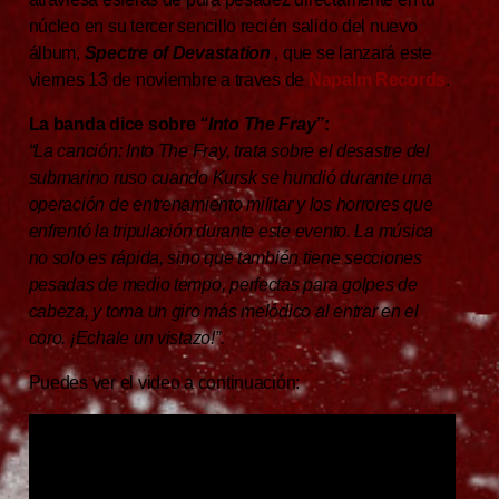
núcleo en su tercer sencillo recién salido del nuevo
álbum,
Spectre of Devastation
, que se lanzará este
viernes 13 de noviembre a traves de
Napalm Records
.
La banda dice sobre
“Into The Fray”
:
“La canción: Into The Fray, trata sobre el desastre del
submarino ruso cuando Kursk se hundió durante una
operación de entrenamiento militar y los horrores que
enfrentó la tripulación durante este evento. La música
no solo es rápida, sino que también tiene secciones
pesadas de medio tempo, perfectas para golpes de
cabeza, y toma un giro más melódico al entrar en el
coro. ¡Echale un vistazo!”.
Puedes ver el video a continuación: