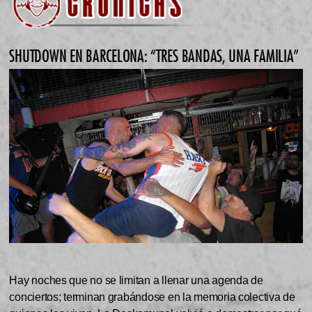
SHUTDOWN EN BARCELONA: “TRES BANDAS, UNA FAMILIA”
Hay noches que no se limitan a llenar una agenda de
conciertos; terminan grabándose en la memoria colectiva de