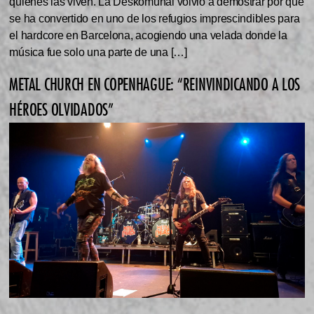
quienes las viven. La Deskomunal volvió a demostrar por qué
se ha convertido en uno de los refugios imprescindibles para
el hardcore en Barcelona, acogiendo una velada donde la
música fue solo una parte de una […]
METAL CHURCH EN COPENHAGUE: “REINVINDICANDO A LOS
HÉROES OLVIDADOS”