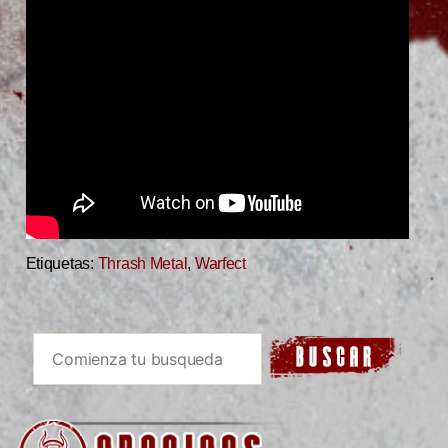
Etiquetas:
Thrash Metal
,
Warfect