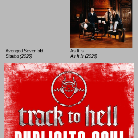
Avenged Sevenfold
As It Is
Statica (2026)
As It Is (2026)