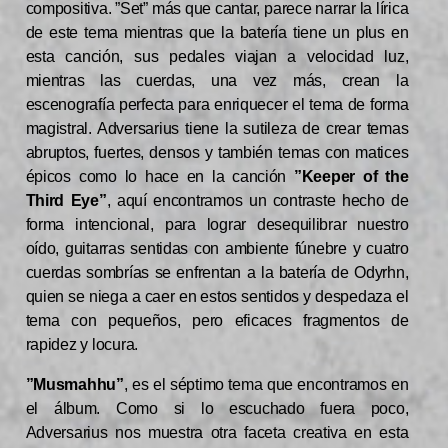
compositiva. ”Set” más que cantar, parece narrar la lírica
de este tema mientras que la batería tiene un plus en
esta canción, sus pedales viajan a velocidad luz,
mientras las cuerdas, una vez más, crean la
escenografía perfecta para enriquecer el tema de forma
magistral. Adversarius tiene la sutileza de crear temas
abruptos, fuertes, densos y también temas con matices
épicos como lo hace en la canción
”Keeper of the
Third Eye”
, aquí encontramos un contraste hecho de
forma intencional, para lograr desequilibrar nuestro
oído, guitarras sentidas con ambiente fúnebre y cuatro
cuerdas sombrías se enfrentan a la batería de Odyrhn,
quien se niega a caer en estos sentidos y despedaza el
tema con pequeños, pero eficaces fragmentos de
rapidez y locura.
”Musmahhu”
, es el séptimo tema que encontramos en
el álbum. Como si lo escuchado fuera poco,
Adversarius nos muestra otra faceta creativa en esta