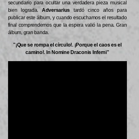
secundario para ocultar una verdadera pieza musical
bien lograda.
Adversarius
tardó cinco años para
publicar este álbum, y cuando escuchamos el resultado
final comprendemos que la espera valió la pena. Gran
álbum, gran banda.
”¡Que se rompa el círculo!. ¡Porque el caos es el
camino!. In Nomine Draconis Inferni”