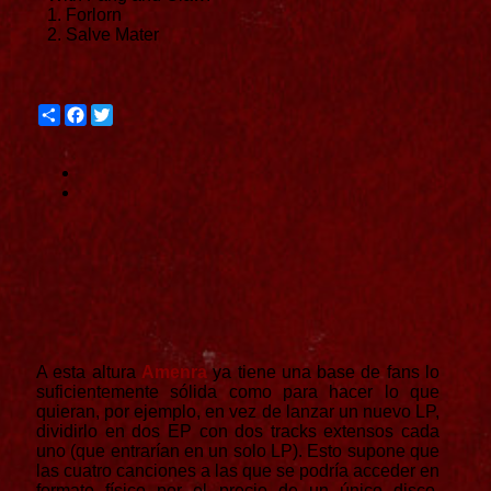
1. Forlorn
2. Salve Mater
Share
Facebook
Twitter
A esta altura
Amenra
ya tiene una base de fans lo
suficientemente sólida como para hacer lo que
quieran, por ejemplo, en vez de lanzar un nuevo LP,
dividirlo en dos EP con dos tracks extensos cada
uno (que entrarían en un solo LP). Esto supone que
las cuatro canciones a las que se podría acceder en
formato físico por el precio de un único disco,