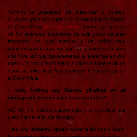
Tuvimos la posibilidad de entrevistar a Andrew
Craighan, guitarrista original de la mítica banda inglesa
de Doom Metal,
My Dying Bride
. Además de ser uno
de los miembros fundadores de este grupo de gran
trayectoria, es una persona y un artista muy
comprometido con la realidad. La conversación duró
una hora, así que presentaremos la entrevista en dos
partes. En esta primera mitad, hablamos sobre el último
disco, sus influencias, los cambios en la banda y qué es
el Doom Metal.
– Hola, Andrew, soy Marcos. ¿Pudiste ver el
mensaje que te envié hace unos segundos?
AC: Oh, no, estaba respondiendo otra entrevista, así
que no pude verlo, me disculpo.
– No hay problema, quería saber si íbamos a hacer
la entrevista solamente con audio o también video.