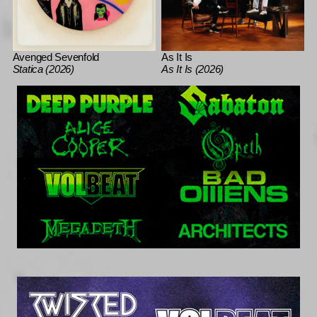
Avenged Sevenfold
As It Is
Statica (2026)
As It Is (2026)