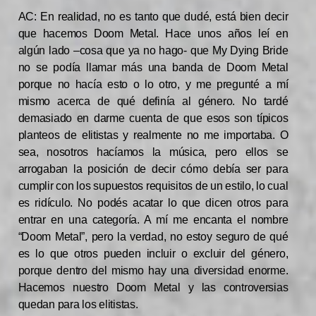
AC: En realidad, no es tanto que dudé, está bien decir
que hacemos Doom Metal. Hace unos años leí en
algún lado –cosa que ya no hago- que My Dying Bride
no se podía llamar más una banda de Doom Metal
porque no hacía esto o lo otro, y me pregunté a mí
mismo acerca de qué definía al género. No tardé
demasiado en darme cuenta de que esos son típicos
planteos de elitistas y realmente no me importaba. O
sea, nosotros hacíamos la música, pero ellos se
arrogaban la posición de decir cómo debía ser para
cumplir con los supuestos requisitos de un estilo, lo cual
es ridículo. No podés acatar lo que dicen otros para
entrar en una categoría. A mí me encanta el nombre
“Doom Metal”, pero la verdad, no estoy seguro de qué
es lo que otros pueden incluir o excluir del género,
porque dentro del mismo hay una diversidad enorme.
Hacemos nuestro Doom Metal y las controversias
quedan para los elitistas.