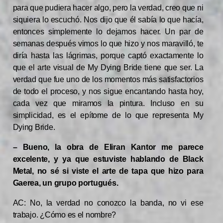
para que pudiera hacer algo, pero la verdad, creo que ni
siquiera lo escuchó. Nos dijo que él sabía lo que hacía,
entonces simplemente lo dejamos hacer. Un par de
semanas después vimos lo que hizo y nos maravilló, te
diría hasta las lágrimas, porque captó exactamente lo
que el arte visual de My Dying Bride tiene que ser. La
verdad que fue uno de los momentos más satisfactorios
de todo el proceso, y nos sigue encantando hasta hoy,
cada vez que miramos la pintura. Incluso en su
simplicidad, es el epítome de lo que representa My
Dying Bride.
– Bueno, la obra de Eliran Kantor me parece
excelente, y ya que estuviste hablando de Black
Metal, no sé si viste el arte de tapa que hizo para
Gaerea, un grupo portugués.
AC: No, la verdad no conozco la banda, no vi ese
trabajo. ¿Cómo es el nombre?