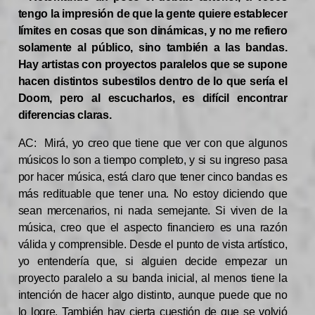
tengo la impresión de que la gente quiere establecer
límites en cosas que son dinámicas, y no me refiero
solamente al público, sino también a las bandas.
Hay artistas con proyectos paralelos que se supone
hacen distintos subestilos dentro de lo que sería el
Doom, pero al escucharlos, es difícil encontrar
diferencias claras.
AC: Mirá, yo creo que tiene que ver con que algunos
músicos lo son a tiempo completo, y si su ingreso pasa
por hacer música, está claro que tener cinco bandas es
más redituable que tener una. No estoy diciendo que
sean mercenarios, ni nada semejante. Si viven de la
música, creo que el aspecto financiero es una razón
válida y comprensible. Desde el punto de vista artístico,
yo entendería que, si alguien decide empezar un
proyecto paralelo a su banda inicial, al menos tiene la
intención de hacer algo distinto, aunque puede que no
lo logre. También hay cierta cuestión de que se volvió