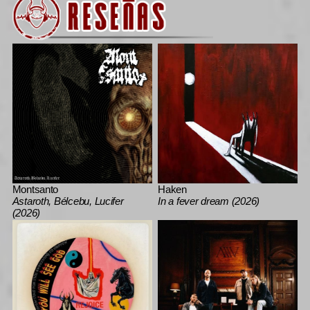
Montsanto
Haken
Astaroth, Bélcebu, Lucifer
In a fever dream (2026)
(2026)