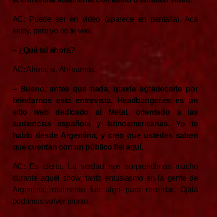
AC: Puede ser en video (aparece en pantalla). Acá
estoy, pero yo no te veo.
– ¿Qué tal ahora?
AC: Ahora, sí. Ahí vamos.
– Bueno, antes que nada, quería agradecerte por
brindarnos esta entrevista. Headbanger.es es un
sitio web dedicado al Metal, orientado a las
audiencias española y latinoamericanas. Yo te
hablo desde Argentina, y creo que ustedes saben
que cuentan con un público fiel aquí.
AC: Es cierto. La verdad nos sorprendimos mucho
durante aquel show, tanto entusiasmo en la gente de
Argentina, realmente fue algo para recordar. Ojalá
podamos volver pronto.