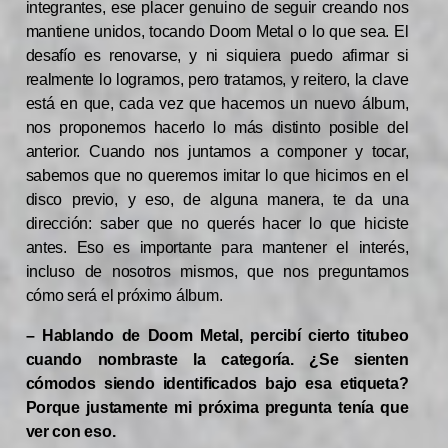
integrantes, ese placer genuino de seguir creando nos
mantiene unidos, tocando Doom Metal o lo que sea. El
desafío es renovarse, y ni siquiera puedo afirmar si
realmente lo logramos, pero tratamos, y reitero, la clave
está en que, cada vez que hacemos un nuevo álbum,
nos proponemos hacerlo lo más distinto posible del
anterior. Cuando nos juntamos a componer y tocar,
sabemos que no queremos imitar lo que hicimos en el
disco previo, y eso, de alguna manera, te da una
dirección: saber que no querés hacer lo que hiciste
antes. Eso es importante para mantener el interés,
incluso de nosotros mismos, que nos preguntamos
cómo será el próximo álbum.
– Hablando de Doom Metal, percibí cierto titubeo
cuando nombraste la categoría. ¿Se sienten
cómodos siendo identificados bajo esa etiqueta?
Porque justamente mi próxima pregunta tenía que
ver con eso.