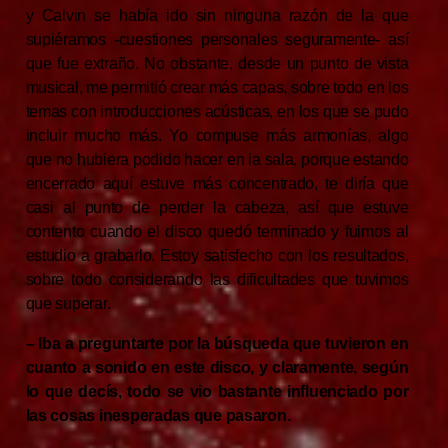
y Calvin se había ido sin ninguna razón de la que
supiéramos -cuestiones personales seguramente- así
que fue extraño. No obstante, desde un punto de vista
musical, me permitió crear más capas, sobre todo en los
temas con introducciones acústicas, en los que se pudo
incluir mucho más. Yo compuse más armonías, algo
que no hubiera podido hacer en la sala, porque estando
encerrado aquí estuve más concentrado, te diría que
casi al punto de perder la cabeza, así que estuve
contento cuando el disco quedó terminado y fuimos al
estudio a grabarlo. Estoy satisfecho con los resultados,
sobre todo considerando las dificultades que tuvimos
que superar.
– Iba a preguntarte por la búsqueda que tuvieron en
cuanto a sonido en este disco, y claramente, según
lo que decís, todo se vio bastante influenciado por
las cosas inesperadas que pasaron.