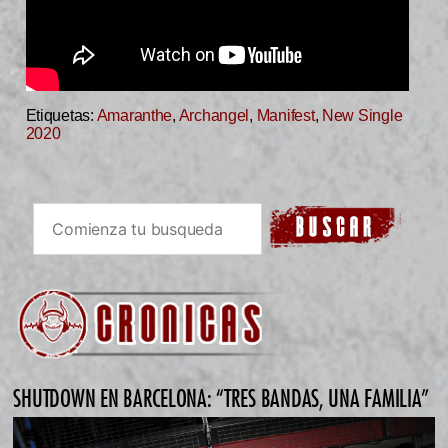
Etiquetas:
Amaranthe
,
Archangel
,
Manifest
,
New Single
2020
SHUTDOWN EN BARCELONA: “TRES BANDAS, UNA FAMILIA”