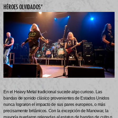
HÉROES OLVIDADOS”
En el Heavy Metal tradicional sucede algo curioso. Las
bandas de sonido clásico provenientes de Estados Unidos
nunca lograron el impacto de sus pares europeos, o más
precisamente británicos. Con la excepción de Manowar, la
mayoría quedaron relegadas al estatus de bandas de culto o