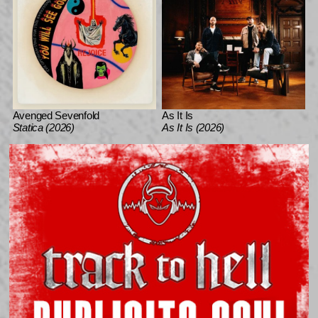
Avenged Sevenfold
As It Is
Statica (2026)
As It Is (2026)