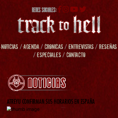
REDES SOCIALES:
NOTICIAS
/
AGENDA
/
CRONICAS
/
ENTREVISTAS
/
RESEÑAS
/
ESPECIALES
/
CONTACTO
ATREYU CONFIRMAN SUS HORARIOS EN ESPAÑA